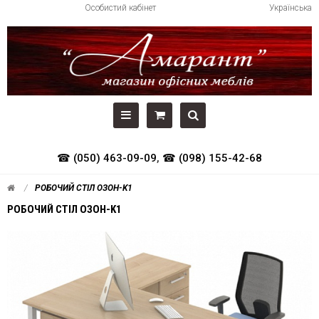
Особистий кабінет
Українська
☎ (050) 463-09-09
,
☎ (098) 155-42-68
РОБОЧИЙ СТІЛ ОЗОН-K1
РОБОЧИЙ СТІЛ ОЗОН-K1