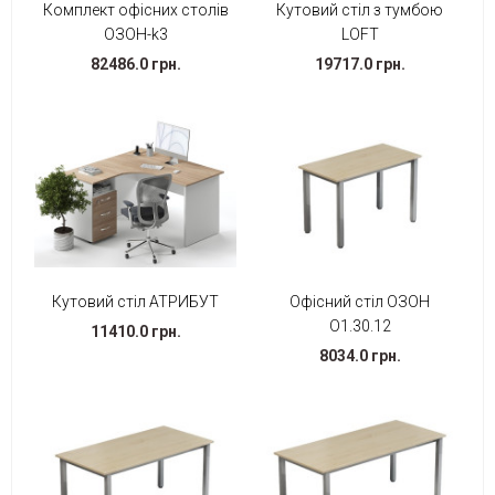
Комплект офісних столів
Кутовий стіл з тумбою
ОЗОН-k3
LOFT
82486.0 грн.
19717.0 грн.
Кутовий стіл АТРИБУТ
Офісний стіл ОЗОН
О1.30.12
11410.0 грн.
8034.0 грн.