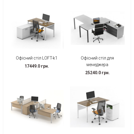
Офісний стіл LOFT-k1
Офісний стіл для
менеджера
17449.0 грн.
25240.0 грн.