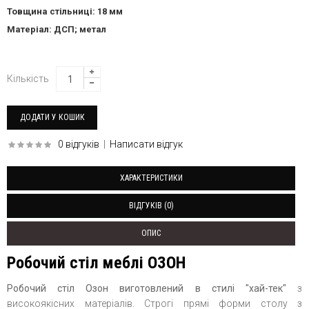
Товщина стільниці: 18 мм
Матеріал: ДСП; метал
Кількість
0 відгуків
|
Написати відгук
ХАРАКТЕРИСТИКИ
ВІДГУКІВ (0)
ОПИС
Робочий стіл меблі ОЗОН
Робочий стіл Озон виготовлений в стилі "хай-тек"
з
високоякісних матеріалів. Строгі прямі форми столу з