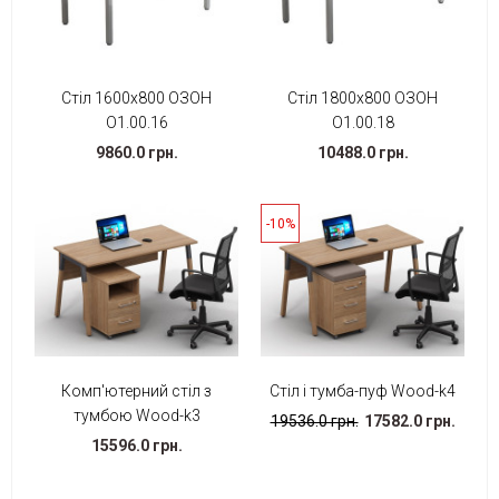
Стіл 1600х800 ОЗОН
Стіл 1800х800 ОЗОН
О1.00.16
О1.00.18
9860.0 грн.
10488.0 грн.
-10%
Комп'ютерний стіл з
Стіл і тумба-пуф Wood-k4
тумбою Wood-k3
19536.0 грн.
17582.0 грн.
15596.0 грн.