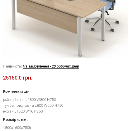
Наявність:
На замовлення - 20 робочих днів
25150.0 грн.
Комплектація
робочий стіл L1800 W800 H750
тумба приставна L800 W550 H750
екран L1520 W16 H350
Розміри, мм:
1800х1600х750h