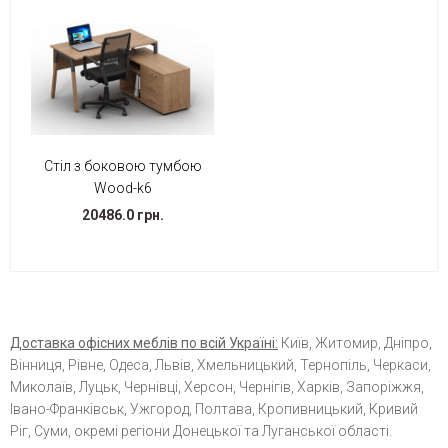
Стіл з боковою тумбою
Wood-k6
20486.0 грн.
Доставка офісних меблів по всій Україні:
Київ, Житомир, Дніпро,
Вінниця, Рівне, Одеса, Львів, Хмельницький, Тернопіль, Черкаси,
Миколаїв, Луцьк, Чернівці, Херсон, Чернігів, Харків, Запоріжжя,
Івано-Франківськ, Ужгород, Полтава, Кропивницький, Кривий
Ріг, Суми, окремі регіони Донецької та Луганської області.