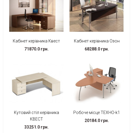
Кабінет керівника Квест
Кабінет керівника Озон
71870.0 грн.
68288.0 грн.
Кутовий стіл керівника
Робоче місце ТЕХНО-k1
КВЕСТ
20184.0 грн.
33251.0 грн.