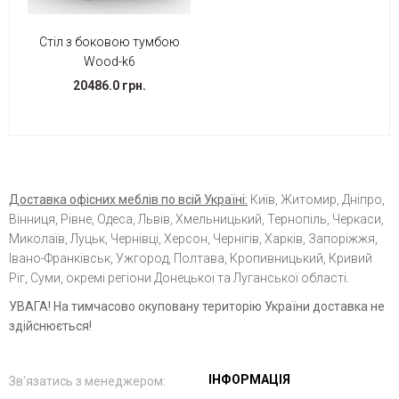
Стіл з боковою тумбою
Wood-k6
20486.0 грн.
Доставка офісних меблів по всій Україні:
Київ, Житомир, Дніпро,
Вінниця, Рівне, Одеса, Львів, Хмельницький, Тернопіль, Черкаси,
Миколаїв, Луцьк, Чернівці, Херсон, Чернігів, Харків, Запоріжжя,
Івано-Франківськ, Ужгород, Полтава, Кропивницький, Кривий
Ріг, Суми, окремі регіони Донецької та Луганської області.
УВАГА! На тимчасово окуповану територію України доставка не
здійснюється!
ІНФОРМАЦІЯ
Зв'язатись з менеджером: