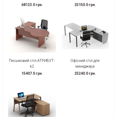
68123.0 грн.
25150.0 грн.
Письмовий стіл АТРИБУТ-
Офісний стіл для
k2
менеджера
15407.0 грн.
25240.0 грн.