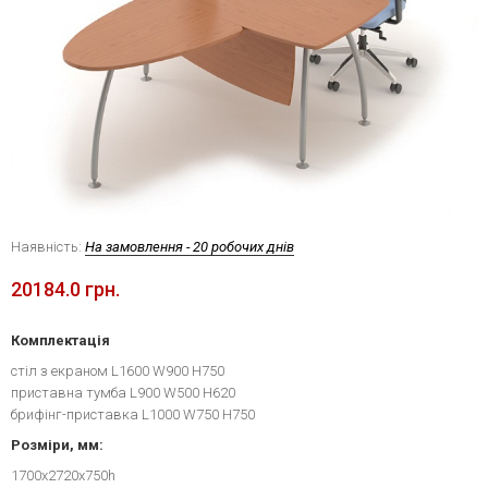
Наявність:
На замовлення - 20 робочих днів
20184.0 грн.
Комплектація
стіл з екраном L1600 W900 H750
приставна тумба L900 W500 H620
брифінг-приставка L1000 W750 H750
Розміри, мм:
1700x2720x750h