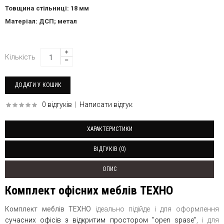
Товщина стільниці: 18 мм
Матеріал: ДСП; метал
Кількість
0 відгуків
|
Написати відгук
ХАРАКТЕРИСТИКИ
ВІДГУКІВ (0)
ОПИС
Комплект офісних меблів ТЕХНО
Комплект меблів ТЕХНО
ідеально підійде і для оформлення
сучасних офісів з відкритим простором "open spase"
, і для