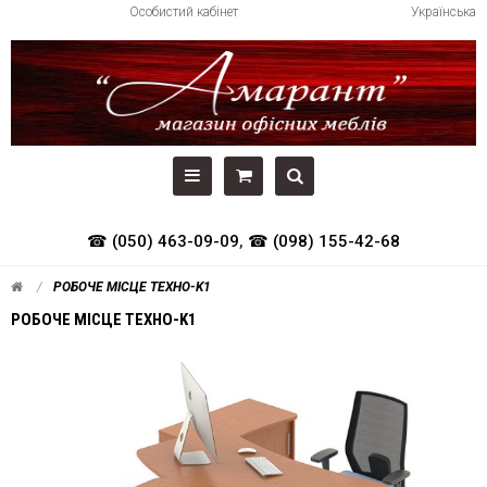
Особистий кабінет
Українська
☎ (050) 463-09-09
,
☎ (098) 155-42-68
РОБОЧЕ МІСЦЕ ТЕХНО-K1
РОБОЧЕ МІСЦЕ ТЕХНО-K1