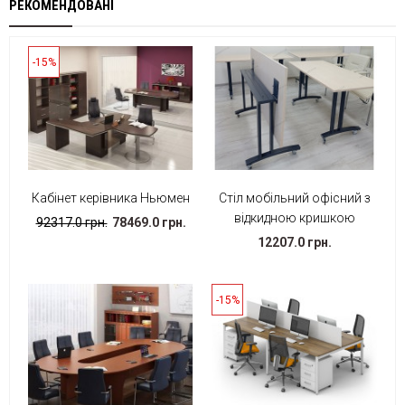
РЕКОМЕНДОВАНІ
-15%
Кабінет керівника Ньюмен
Стіл мобільний офісний з
відкидною кришкою
92317.0 грн.
78469.0 грн.
12207.0 грн.
-15%