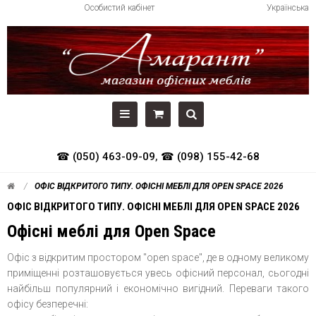
Особистий кабінет
Українська
☎ (050) 463-09-09
,
☎ (098) 155-42-68
ОФІС ВІДКРИТОГО ТИПУ. ОФІСНІ МЕБЛІ ДЛЯ OPEN SPACE 2026
ОФІС ВІДКРИТОГО ТИПУ. ОФІСНІ МЕБЛІ ДЛЯ OPEN SPACE 2026
Офісні меблі для Open Space
Офіс з відкритим простором "open space", де в одному великому
приміщенні розташовується увесь офісний персонал, сьогодні
найбільш популярний і економічно вигідний. Переваги такого
офісу безперечні: