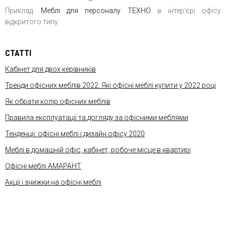
Приклад.
Меблі для персоналу ТЕХНО
в інтер'єрі офісу
відкритого типу.
СТАТТІ
Кабінет для двох керівників
Тренди офісних меблів 2022. Які офісні меблі купити у 2022 році
Як обрати колір офісних меблів
Правила експлуатації та догляду за офісними меблями
Тенденції: офісні меблі і дизайн офісу 2020
Меблі в домашній офіс, кабінет, робоче місце в квартирі
Офісні меблі АМАРАНТ
Акції і знижки на офісні меблі