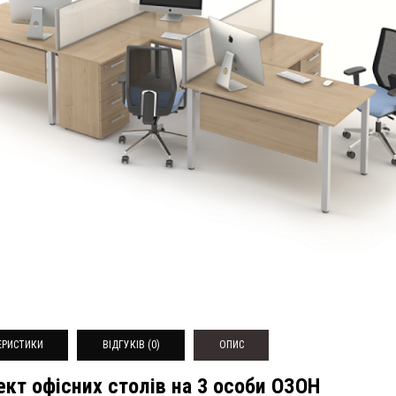
ЕРИСТИКИ
ВІДГУКІВ (0)
ОПИС
кт офісних столів на 3 особи ОЗОН