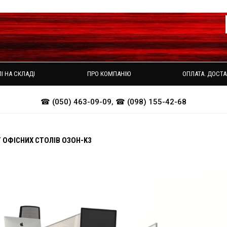
І НА СКЛАДІ
ПРО КОМПАНІЮ
ОПЛАТА. ДОСТА
☎ (050) 463-09-09
,
☎ (098) 155-42-68
 ОФІСНИХ СТОЛІВ ОЗОН-K3