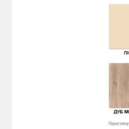
Переглян