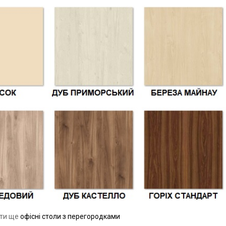
ути ще
офісні столи з перегородками