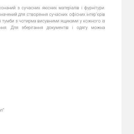
онаний з сучасних якісних матеріалів і фурнітури.
начений для створення сучасних офісних інтер'єрів
учні тумби з чотирма висувними ящиками у кожного із
ння. Для зберігання документів і одягу можна
n"