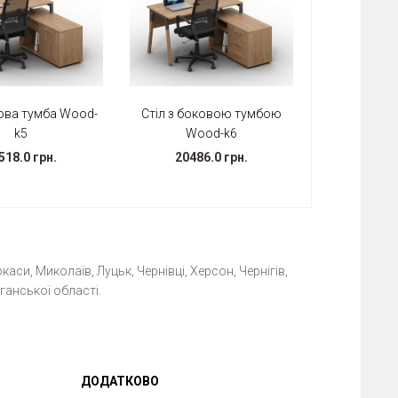
кова тумба Wood-
Стіл з боковою тумбою
k5
Wood-k6
518.0 грн.
20486.0 грн.
каси, Миколаїв, Луцьк, Чернівці, Херсон, Чернігів,
ганської області.
ДОДАТКОВО