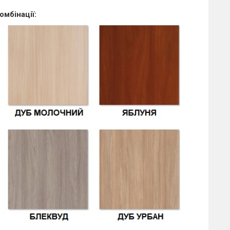
омбінації: