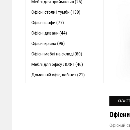
Меблі для приймальні (25)
Офісні столи і тумби (138)
Офісні шафи (77)
Офісні дивани (44)
Офісні крісла (98)
Офісні меблі на складі (80)
Меблі для офісу ЛОФТ (46)
Домашній офіс, кабінет (21)
ХАРАКТ
Офісни
Офісний с