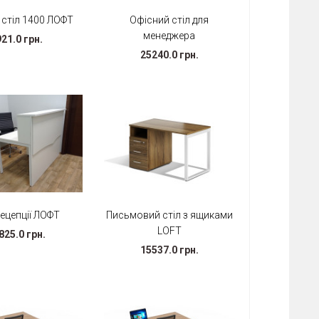
 стіл 1400 ЛОФТ
Офісний стіл для
менеджера
21.0 грн.
25240.0 грн.
рецепції ЛОФТ
Письмовий стіл з ящиками
LOFT
825.0 грн.
15537.0 грн.