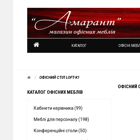
КАТАЛОГ
ОФІСНІ МЕБЛ
ОФІСНИЙ СТІЛ LOFT-K1
ОФІСНИЙ С
КАТАЛОГ ОФІСНИХ МЕБЛІВ
Кабінети керівника (99)
Меблі для персоналу (198)
Конференційні столи (50)