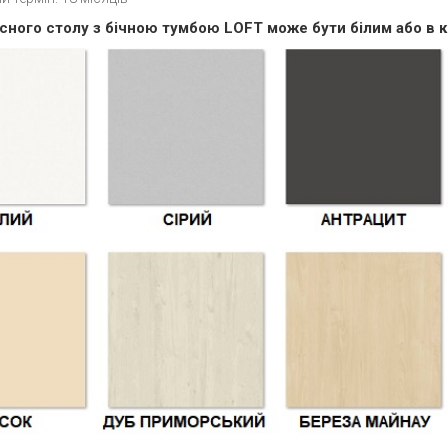
сного столу з бічною тумбою LOFT може бути білим або в к