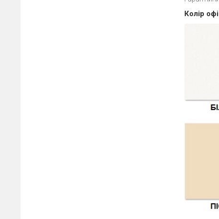
Колір офі