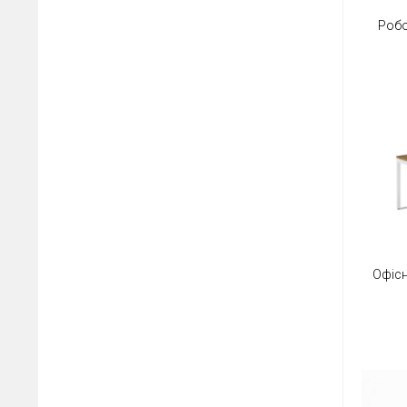
Робо
Офісн