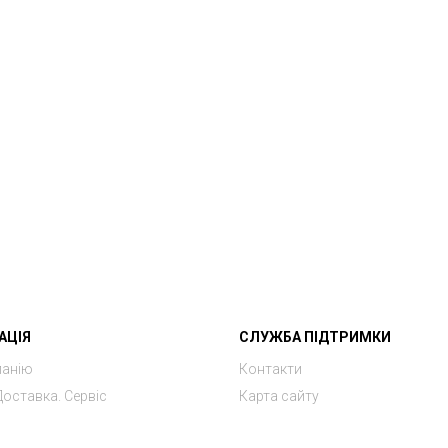
АЦІЯ
СЛУЖБА ПІДТРИМКИ
панію
Контакти
Доставка. Сервіс
Карта сайту