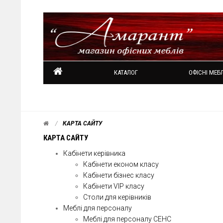
КАТАЛОГ
ОФІСНІ МЕБЛ
КАРТА САЙТУ
КАРТА САЙТУ
Кабінети керівника
Кабінети економ класу
Кабінети бізнес класу
Кабінети VIP класу
Столи для керівників
Меблі для персоналу
Меблі для персоналу СЕНС