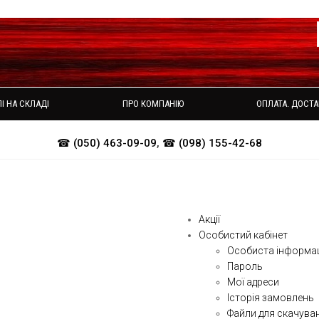
І НА СКЛАДІ
ПРО КОМПАНІЮ
ОПЛАТА. ДОСТА
☎ (050) 463-09-09
,
☎ (098) 155-42-68
Акції
Особистий кабінет
Особиста інформа
Пароль
Мої адреси
Історія замовлень
Файли для скачува