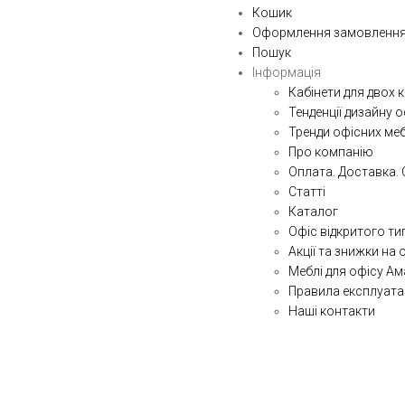
Кошик
Оформлення замовленн
Пошук
Інформація
Кабінети для двох к
Тенденції дизайну 
Тренди офісних меб
Про компанію
Оплата. Доставка. 
Статті
Каталог
Офіс відкритого ти
Акції та знижки на 
Меблі для офісу А
Правила експлуатац
Наші контакти