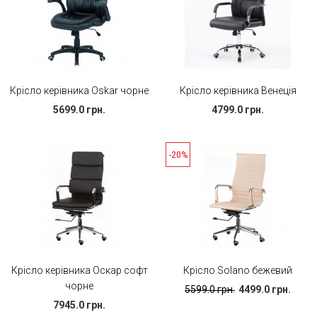
Крісло керівника Oskar чорне
Крісло керівника Венеція
5699.0 грн.
4799.0 грн.
-20%
Крісло керівника Оскар софт
Крісло Solano бежевий
чорне
5599.0 грн.
4499.0 грн.
7945.0 грн.