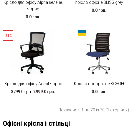
Крісло для офісу Alpha зелене,
Крісло офісне BLISS grey
чорне
0.0 грн.
0.0 грн.
-21%
Крісло для офісу Admit чорне
Крісло поворотне КСЕОН
3799.0 грн.
2999.0 грн.
0.0 грн.
Показано з 1 по 70 із 70 (1 сторінок)
Офісні крісла і стільці