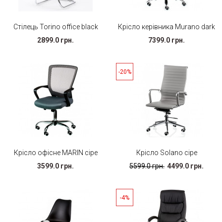
Стілець Torino office black
Крісло керівника Murano dark
2899.0 грн.
7399.0 грн.
-20%
Крісло офісне MARIN сіре
Крісло Solano сіре
3599.0 грн.
5599.0 грн.
4499.0 грн.
-4%