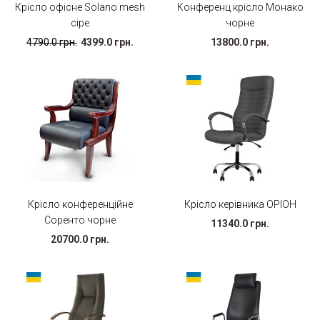
Крісло офісне Solano mesh
Конференц крісло Монако
сіре
чорне
4790.0 грн.
4399.0 грн.
13800.0 грн.
Крісло конференційне
Крісло керівника ОРІОН
Соренто чорне
11340.0 грн.
20700.0 грн.