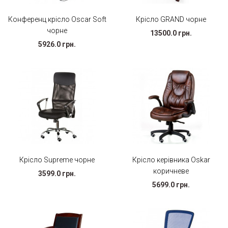
Конференц крісло Oscar Soft
Крісло GRAND чорне
чорне
13500.0 грн.
5926.0 грн.
Крісло Supreme чорне
Крісло керівника Oskar
коричневе
3599.0 грн.
5699.0 грн.