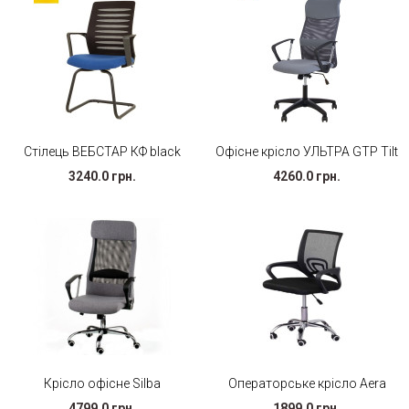
Стілець ВЕБСТАР КФ black
Офісне крісло УЛЬТРА GTP Tilt
3240.0 грн.
4260.0 грн.
Крісло офісне Silba
Операторське крісло Aera
4799.0 грн.
1899.0 грн.