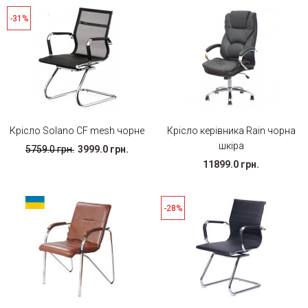
-31%
Крісло Solano CF mesh чорне
Крісло керівника Rain чорна
шкіра
5759.0 грн.
3999.0 грн.
11899.0 грн.
-28%