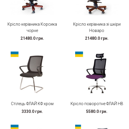
Крісло керівника Корсика
Крісло керівника зі шкіри
чорне
Новаро
21480.0 грн.
21480.0 грн.
Стілець ФЛАЙ КФ хром
Крісло поворотне ФЛАЙ НВ
3330.0 грн.
5580.0 грн.