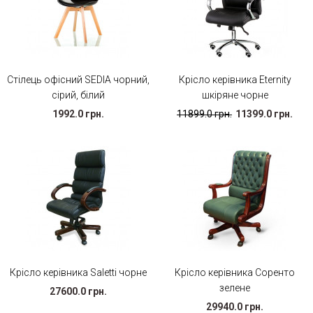
Стілець офісний SEDIA чорний,
Крісло керівника Eternity
сірий, білий
шкіряне чорне
1992.0 грн.
11899.0 грн.
11399.0 грн.
Крісло керівника Saletti чорне
Крісло керівника Соренто
зелене
27600.0 грн.
29940.0 грн.