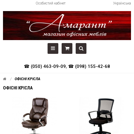
Особистий кабінет
Українська
☎ (050) 463-09-09
,
☎ (098) 155-42-68
ОФІСНІ КРІСЛА
ОФІСНІ КРІСЛА