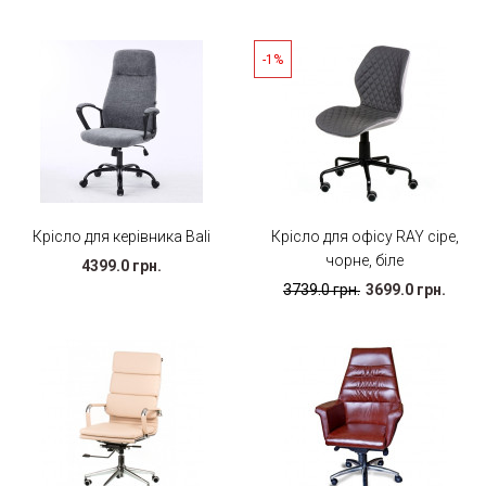
-1%
Крісло для керівника Bali
Крісло для офісу RAY сіре,
чорне, біле
4399.0 грн.
3739.0 грн.
3699.0 грн.