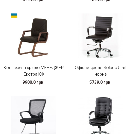
Конференц крісло МЕНЕДЖЕР
Офісне крісло Solano 5 art
Екстра КФ
чорне
9900.0 грн.
5739.0 грн.