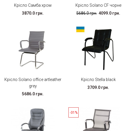
Крісло Самба хром
Крісло Solano CF чорне
3870.0 грн.
5686.0 грн.
4099.0 грн.
Крісло Solano office artleather
Крісло Stella black
grey
3709.0 грн.
5686.0 грн.
-31%