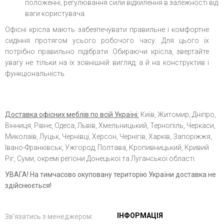
положенні, регулювання сили відхилення в залежності від
ваги користувача.
Офісні крісла мають забезпечувати правильне і комфортне
сидіння протягом усього робочого часу. Для цього їх
потрібно правильно підібрати. Обираючи крісла, звертайте
увагу не тільки на їх зовнішній вигляд, а й на конструктив і
функціональність.
Доставка офісних меблів по всій Україні:
Київ, Житомир, Дніпро,
Вінниця, Рівне, Одеса, Львів, Хмельницький, Тернопіль, Черкаси,
Миколаїв, Луцьк, Чернівці, Херсон, Чернігів, Харків, Запоріжжя,
Івано-Франківськ, Ужгород, Полтава, Кропивницький, Кривий
Ріг, Суми, окремі регіони Донецької та Луганської області.
УВАГА! На тимчасово окуповану територію України доставка не
здійснюється!
ІНФОРМАЦІЯ
Зв'язатись з менеджером: