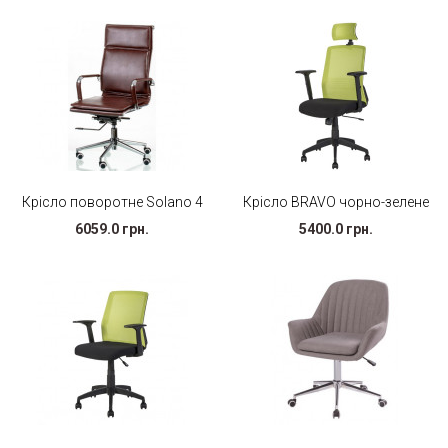
Крісло поворотне Solano 4
Крісло BRAVO чорно-зелене
6059.0 грн.
5400.0 грн.