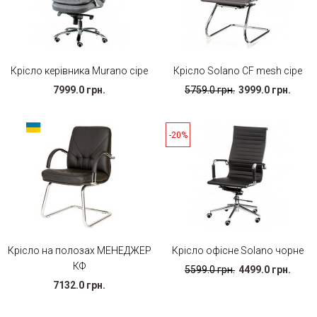
Крісло керівника Murano сіре
Крісло Solano CF mesh сіре
7999.0 грн.
5759.0 грн.
3999.0 грн.
-20%
Крісло на полозах МЕНЕДЖЕР
Крісло офісне Solano чорне
КФ
5599.0 грн.
4499.0 грн.
7132.0 грн.