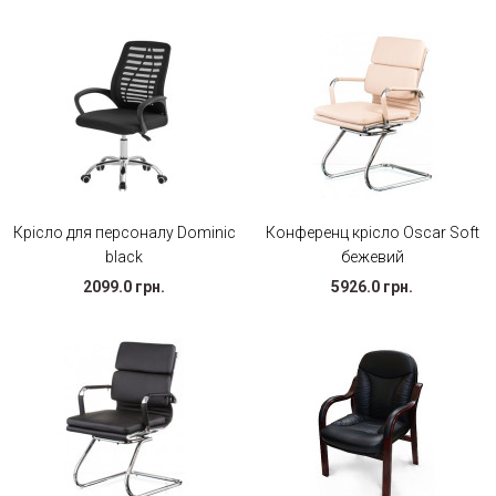
Крісло для персоналу Dominic
Конференц крісло Oscar Soft
black
бежевий
2099.0 грн.
5926.0 грн.