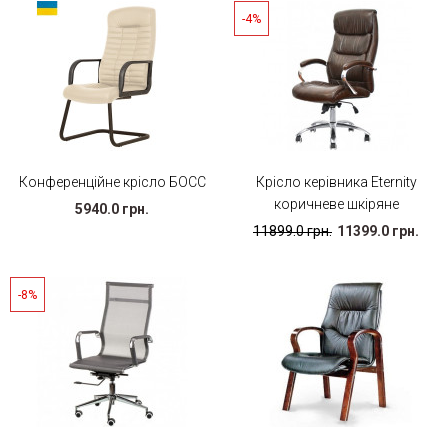
-4%
Конференційне крісло БОСС
Крісло керівника Eternity
коричневе шкіряне
5940.0 грн.
11899.0 грн.
11399.0 грн.
-8%