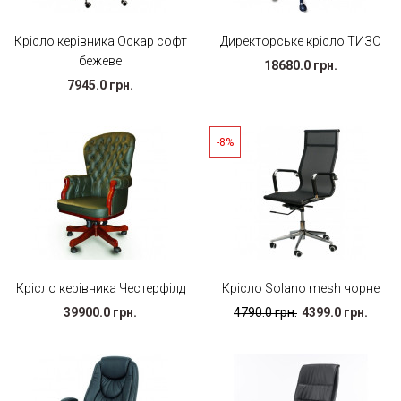
Крісло керівника Оскар софт
Директорське крісло ТИЗО
бежеве
18680.0 грн.
7945.0 грн.
-8%
Крісло керівника Честерфілд
Крісло Solano mesh чорне
39900.0 грн.
4790.0 грн.
4399.0 грн.