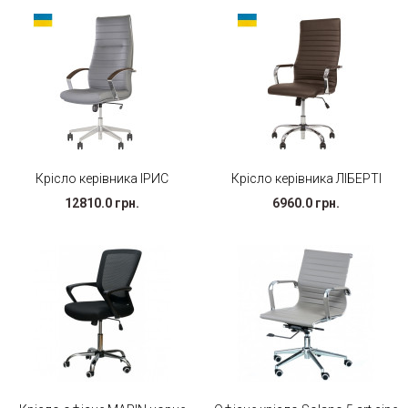
Крісло керівника ІРИС
Крісло керівника ЛІБЕРТІ
12810.0 грн.
6960.0 грн.