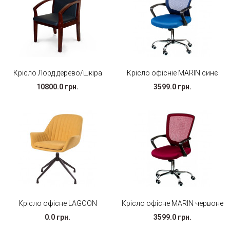
Крісло Лорд дерево/шкіра
Крісло офісніе MARIN синє
10800.0 грн.
3599.0 грн.
Крісло офісне LAGOON
Крісло офісне MARIN червоне
0.0 грн.
3599.0 грн.