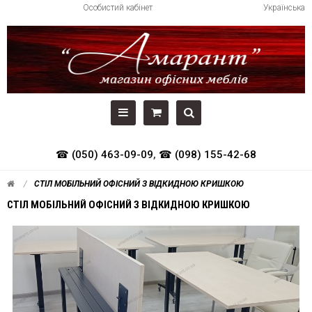
Особистий кабінет
Українська
☎ (050) 463-09-09
,
☎ (098) 155-42-68
СТІЛ МОБІЛЬНИЙ ОФІСНИЙ З ВІДКИДНОЮ КРИШКОЮ
СТІЛ МОБІЛЬНИЙ ОФІСНИЙ З ВІДКИДНОЮ КРИШКОЮ