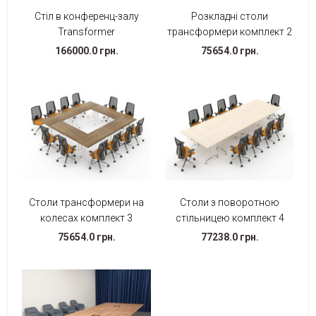
Стіл в конференц-залу
Розкладні столи
Transformer
трансформери комплект 2
166000.0 грн.
75654.0 грн.
Столи трансформери на
Столи з поворотною
колесах комплект 3
стільницею комплект 4
75654.0 грн.
77238.0 грн.