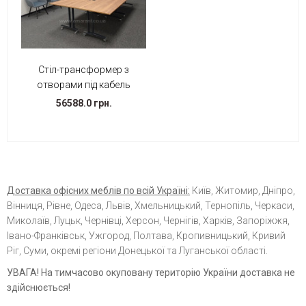
Стіл-трансформер з
отворами під кабель
56588.0 грн.
Доставка офісних меблів по всій Україні:
Київ, Житомир, Дніпро,
Вінниця, Рівне, Одеса, Львів, Хмельницький, Тернопіль, Черкаси,
Миколаїв, Луцьк, Чернівці, Херсон, Чернігів, Харків, Запоріжжя,
Івано-Франківськ, Ужгород, Полтава, Кропивницький, Кривий
Ріг, Суми, окремі регіони Донецької та Луганської області.
УВАГА! На тимчасово окуповану територію України доставка не
здійснюється!