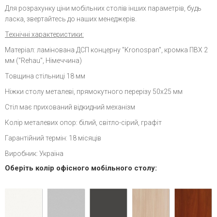
Для розрахунку ціни мобільних столів інших параметрів, будь
ласка, звертайтесь до наших менеджерів.
Технічні характеристики:
Матеріал: ламінована ДСП концерну "Kronospan", кромка ПВХ 2
мм ("Rehau", Німеччина)
Товщина стільниці 18 мм
Ніжки столу металеві, прямокутного перерізу 50x25 мм
Стіл має прихований відкидний механізм
Колір металевих опор: білий, світло-сірий, графіт
Гарантійний термін: 18 місяців
Виробник: Україна
Оберіть колір офісного мобільного столу: