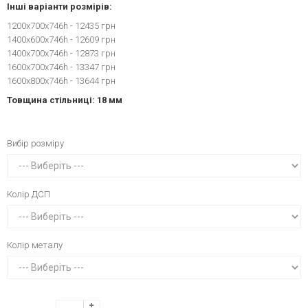
Інші варіанти розмірів:
1200x700x746h - 12435 грн
1400x600x746h - 12609 грн
1400x700x746h - 12873 грн
1600x700x746h - 13347 грн
1600x800x746h - 13644 грн
Товщина стільниці: 18 мм
Вибір розміру
Колір ДСП
Колір металу