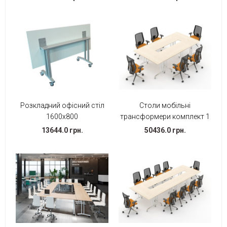
Розкладний офісний стіл
Столи мобільні
1600х800
трансформери комплект 1
13644.0 грн.
50436.0 грн.