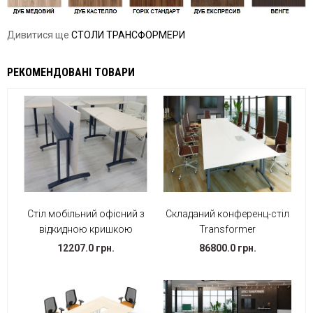
Дивитися ще
СТОЛИ ТРАНСФОРМЕРИ
РЕКОМЕНДОВАНІ ТОВАРИ
Стіл мобільний офісний з
Складаний конференц-стіл
відкидною кришкою
Transformer
12207.0 грн.
86800.0 грн.