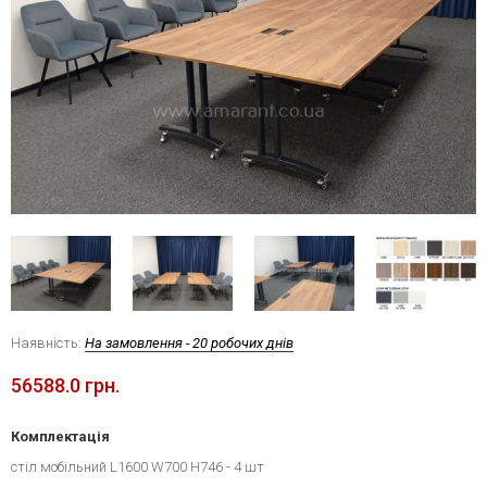
Наявність:
На замовлення - 20 робочих днів
56588.0 грн.
Комплектація
стіл мобільний L1600 W700 H746 - 4 шт