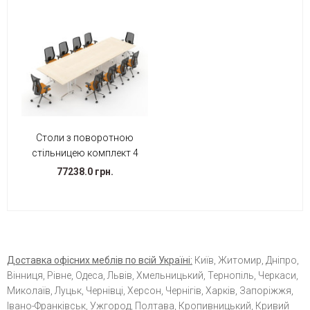
Столи з поворотною
стільницею комплект 4
77238.0 грн.
Доставка офісних меблів по всій Україні:
Київ, Житомир, Дніпро,
Вінниця, Рівне, Одеса, Львів, Хмельницький, Тернопіль, Черкаси,
Миколаїв, Луцьк, Чернівці, Херсон, Чернігів, Харків, Запоріжжя,
Івано-Франківськ, Ужгород, Полтава, Кропивницький, Кривий