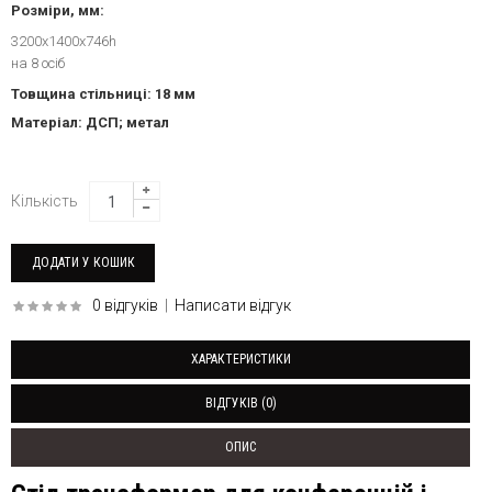
Розміри, мм:
3200x1400x746h
на 8 осіб
Товщина стільниці: 18 мм
Матеріал: ДСП; метал
Кількість
0 відгуків
|
Написати відгук
ХАРАКТЕРИСТИКИ
ВІДГУКІВ (0)
ОПИС