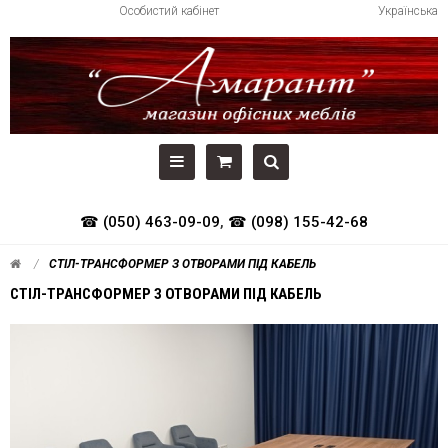
Особистий кабінет
Українська
☎ (050) 463-09-09
,
☎ (098) 155-42-68
СТІЛ-ТРАНСФОРМЕР З ОТВОРАМИ ПІД КАБЕЛЬ
СТІЛ-ТРАНСФОРМЕР З ОТВОРАМИ ПІД КАБЕЛЬ