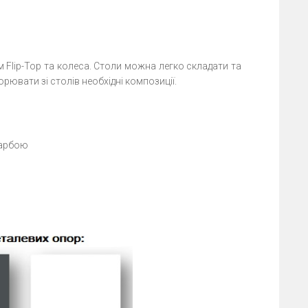
Flip-Top та колеса. Столи можна легко складати та
орювати зі столів необхідні композиції.
фарбою