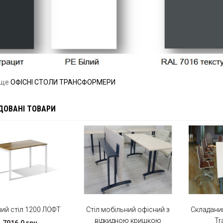
 ще
ОФІСНІ СТОЛИ ТРАНСФОРМЕРИ
ДОВАНІ ТОВАРИ
ий стіл 1200 ЛОФТ
Стіл мобільний офісний з
Складани
відкидною кришкою
Tr
7916.0 грн.