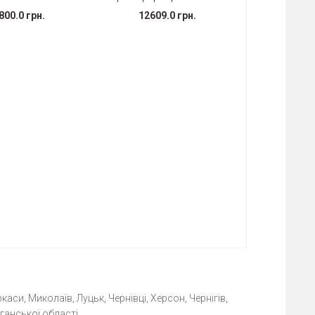
800.0 грн.
12609.0 грн.
каси, Миколаїв, Луцьк, Чернівці, Херсон, Чернігів,
ганської області.