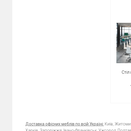
Стіл
Доставка офісних меблів по всій Україні:
Київ, Житомир,
Харків, Запоріжжя, Івано-Франківськ, Ужгород, Полтав