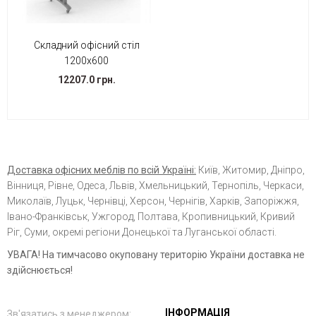
Складний офісний стіл
1200х600
12207.0 грн.
Доставка офісних меблів по всій Україні:
Київ, Житомир, Дніпро,
Вінниця, Рівне, Одеса, Львів, Хмельницький, Тернопіль, Черкаси,
Миколаїв, Луцьк, Чернівці, Херсон, Чернігів, Харків, Запоріжжя,
Івано-Франківськ, Ужгород, Полтава, Кропивницький, Кривий
Ріг, Суми, окремі регіони Донецької та Луганської області.
УВАГА! На тимчасово окуповану територію України доставка не
здійснюється!
ІНФОРМАЦІЯ
Зв'язатись з менеджером: