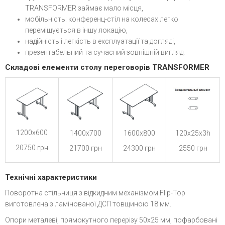
TRANSFORMER займає мало місця,
мобільність: конференц-стіл на колесах легко
переміщується в іншу локацію,
надійність і легкість в експлуатації та догляді,
презентабельний та сучасний зовнішній вигляд.
Складові елементи столу переговорів TRANSFORMER
1200х600
1400х700
1600х800
120х25х3h
20750 грн
21700 грн
24300 грн
2550 грн
Технічні характеристики
Поворотна стільниця з відкидним механізмом Flip-Top
виготовлена ​​з ламінованої ДСП товщиною 18 мм.
Опори металеві, прямокутного перерізу 50х25 мм, пофарбовані