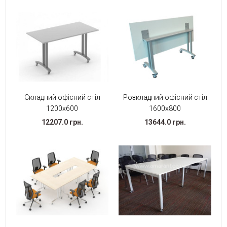
Складний офісний стіл
Розкладний офісний стіл
1200х600
1600х800
12207.0 грн.
13644.0 грн.