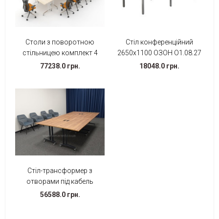
Столи з поворотною
Стіл конференційний
стільницею комплект 4
2650х1100 ОЗОН О1.08.27
77238.0 грн.
18048.0 грн.
Стіл-трансформер з
отворами під кабель
56588.0 грн.