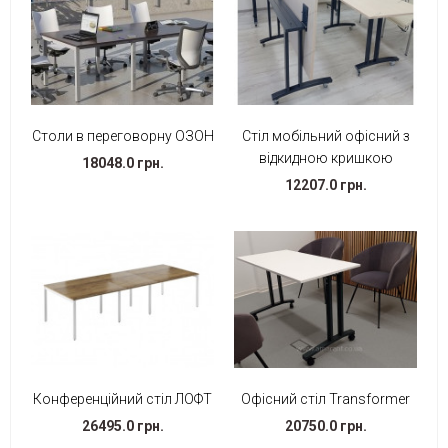
Столи в переговорну ОЗОН
Стіл мобільний офісний з
відкидною кришкою
18048.0 грн.
12207.0 грн.
Конференційний стіл ЛОФТ
Офісний стіл Transformer
26495.0 грн.
20750.0 грн.