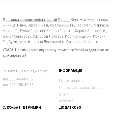
Доставка офісних меблів по всій Україні:
Київ, Житомир, Дніпро,
Вінниця, Рівне, Одеса, Львів, Хмельницький, Тернопіль, Черкаси,
Миколаїв, Луцьк, Чернівці, Херсон, Чернігів, Харків, Запоріжжя,
Івано-Франківськ, Ужгород, Полтава, Кропивницький, Кривий
Ріг, Суми, окремі регіони Донецької та Луганської області.
УВАГА! На тимчасово окуповану територію України доставка не
здійснюється!
ІНФОРМАЦІЯ
Зв'язатись з менеджером:
тел. 050-463-09-09
Про компанію
тел. 098-155-42-68
Оплата. Доставка. Сервіс
Статті
Каталог
СЛУЖБА ПІДТРИМКИ
ДОДАТКОВО