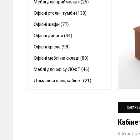
Меблі для приймальні (25)
Офісні столи і тумби (138)
Офісні шафи (77)
Офісні дивани (44)
Офісні крісла (98)
Офісні меблі на складі (80)
Меблі для офісу ЛОФТ (46)
Домашній офіс, кабінет (21)
ХАРАКТ
Кабіне
Кабінет ке