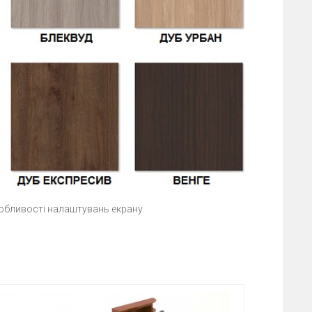
собливості налаштувань екрану.