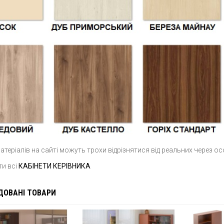
теріалів на сайті можуть трохи відрізнятися від реальних через о
ти всі
КАБІНЕТИ КЕРІВНИКА
ДОВАНІ ТОВАРИ