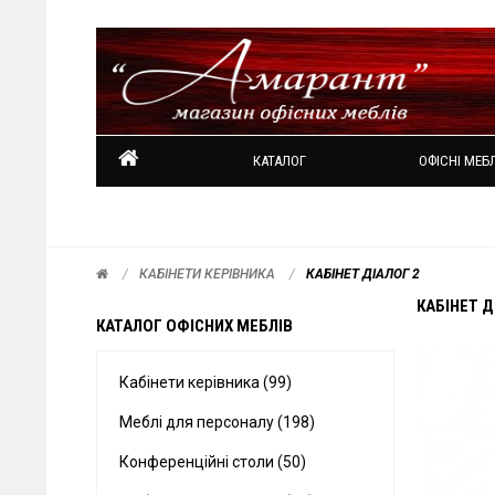
КАТАЛОГ
ОФІСНІ МЕБЛ
КАБІНЕТИ КЕРІВНИКА
КАБІНЕТ ДІАЛОГ 2
КАБІНЕТ Д
КАТАЛОГ ОФІСНИХ МЕБЛІВ
Кабінети керівника (99)
Меблі для персоналу (198)
Конференційні столи (50)