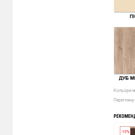
Кольори ма
Перегляну
РЕКОМЕН
-10%