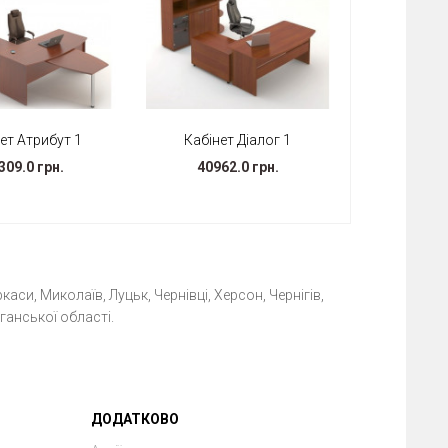
ет Атрибут 1
Кабінет Діалог 1
309.0 грн.
40962.0 грн.
каси, Миколаїв, Луцьк, Чернівці, Херсон, Чернігів,
ганської області.
ДОДАТКОВО