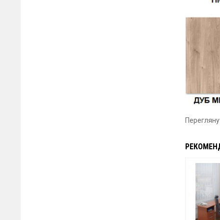
Переглян
РЕКОМЕН