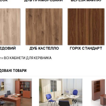
ути
ВСІ КАБІНЕТИ ДЛЯ КЕРІВНИКА
ДОВАНІ ТОВАРИ