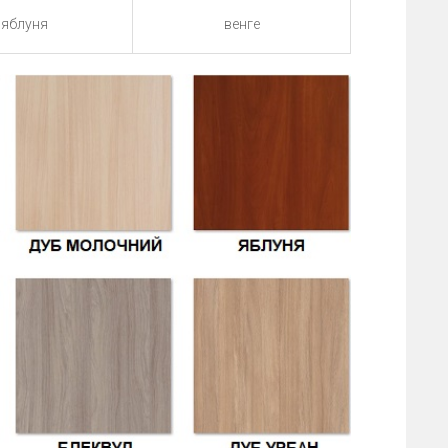
яблуня
венге