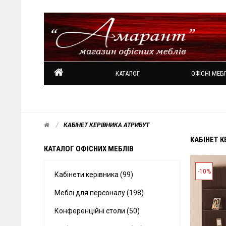
КАТАЛОГ
ОФІСНІ МЕБЛ
КАБІНЕТ КЕРІВНИКА АТРИБУТ
КАБІНЕТ К
КАТАЛОГ ОФІСНИХ МЕБЛІВ
-10%
Кабінети керівника (99)
Меблі для персоналу (198)
Конференційні столи (50)