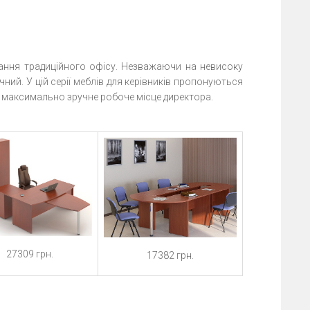
ання традиційного офісу. Незважаючи на невисоку
ічний. У цій серії меблів для керівників пропонуються
ти максимально зручне робоче місце директора.
27309 грн.
17382 грн.