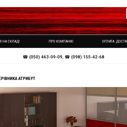
І НА СКЛАДІ
ПРО КОМПАНІЮ
ОПЛАТА. ДОСТА
☎ (050) 463-09-09
,
☎ (098) 155-42-68
ЕРІВНИКА АТРИБУТ