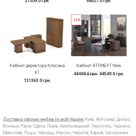
27309.0 грн.
56527.0 грн.
-10%
Кабінет директора Класика
Кабінет АТРИБУТ New
k1
49499.0 грн.
44549.0 грн.
131363.0 грн.
Доставка офісних меблів по всій Україні:
Київ, Житомир, Дніпро,
Вінниця, Рівне, Одеса, Львів, Хмельницький, Тернопіль, Черкаси,
Миколаїв, Луцьк, Чернівці, Херсон, Чернігів, Харків, Запоріжжя,