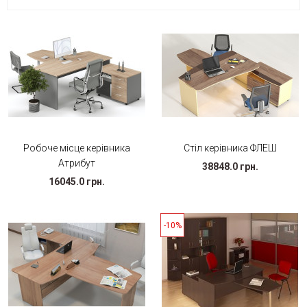
Робоче місце керівника
Стіл керівника ФЛЕШ
Атрибут
38848.0 грн.
16045.0 грн.
-10%