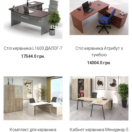
Стіл керівника L1600 ДІАЛОГ-7
Стіл керівника Атрибут з
тумбою
17544.0 грн.
14004.0 грн.
Комплект для керівника
Кабінет керівника Менеджер-5