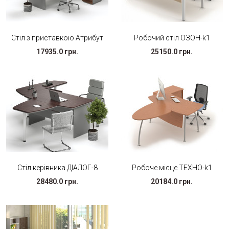
Стіл з приставкою Атрибут
Робочий стіл ОЗОН-k1
17935.0 грн.
25150.0 грн.
Стіл керівника ДІАЛОГ-8
Робоче місце ТЕХНО-k1
28480.0 грн.
20184.0 грн.