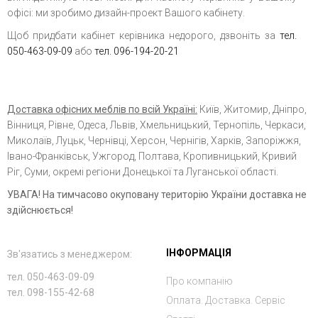
офісі: ми зробимо дизайн-проект Вашого кабінету.
Щоб придбати кабінет керівника недорого, дзвоніть за
тел.
050-463-09-09
або
тел. 096-194-20-21
Доставка офісних меблів по всій Україні:
Київ, Житомир, Дніпро,
Вінниця, Рівне, Одеса, Львів, Хмельницький, Тернопіль, Черкаси,
Миколаїв, Луцьк, Чернівці, Херсон, Чернігів, Харків, Запоріжжя,
Івано-Франківськ, Ужгород, Полтава, Кропивницький, Кривий
Ріг, Суми, окремі регіони Донецької та Луганської області.
УВАГА! На тимчасово окуповану територію України доставка не
здійснюється!
ІНФОРМАЦІЯ
Зв'язатись з менеджером:
тел. 050-463-09-09
Про компанію
тел. 098-155-42-68
Оплата. Доставка. Сервіс