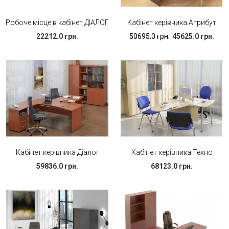
Робоче місце в кабінет ДІАЛОГ
Кабінет керівника Атрибут
22212.0 грн.
50695.0 грн.
45625.0 грн.
Кабінет керівника Діалог
Кабінет керівника Техно
59836.0 грн.
68123.0 грн.