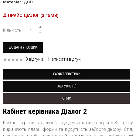
Матеріал: ДСП
ПРАЙС ДІАЛОГ (3.15MB)
Кількість
0 відгуків
|
Написати відгук
ХАРАКТЕРИСТИКИ
ВІДГУКІВ (0)
ОПИС
Кабінет керівника Діалог 2
Кабінет керівника Діалог 2 - це демократична серія меблів, яку
вирізняють плавні форми та відсутність зайвого декору. Стіл,