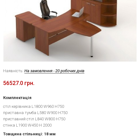
Наявність:
На замовлення - 20 робочих днів
56527.0 грн.
Комплектація
стіл керівника L1800 W960 H750
приставна тумба L580 W900 H750
приставний стіл L840 W800 H750
стінка L1900 W450 H 2000
Товщина стільниці: 18 мм