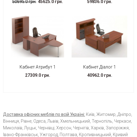
50695.0 грн.
45625.0 грн.
59836.0 грн.
Кабінет Атрибут 1
Кабінет Діалог 1
27309.0 грн.
40962.0 грн.
Доставка офісних меблів по всій Україні:
Київ, Житомир, Дніпро,
Вінниця, Рівне, Одеса, Львів, Хмельницький, Тернопіль, Черкаси,
Миколаїв, Луцьк, Чернівці, Херсон, Чернігів, Харків, Запоріжжя,
Івано-Франківськ, Ужгород, Полтава, Кропивницький, Кривий