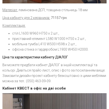
Матеріал:
ламінована ДСП, товщина стільниць 18 мм
Ціна кабінету для 2 керівників:
71157
грн.
Комплектація:
стіл L1600 W960 H750 х 2 шт.,
приставний елемент L580 W1000 H750 х 2 шт.,
мобільна тумба L410 W500 H598 х 2 шт.,
офісна стінка з гардеробом L1900 W450 H2000.
Ціна та характеристики кабінету ДІАЛОГ
Ви можете придбати кабінет ДІАЛОГ в іншій комплектації та
кольорі. Дивіться прайс-лист, опис і фото за посиланням вище.
Замовити дизайн-проект кабінету безкоштовно з цими меблями
можна за тел.: (050) 463-09-09
.
Кабінет КВЕСТ в офіс на дві особи