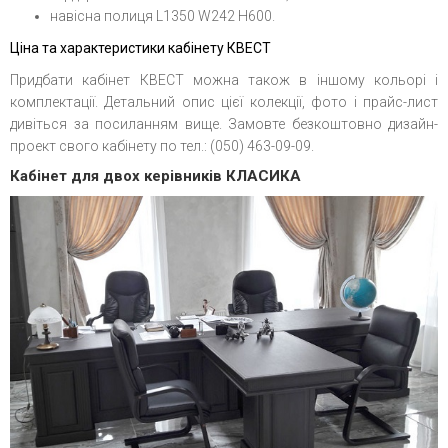
навісна полиця L1350 W242 H600.
Ціна та характеристики кабінету КВЕСТ
Придбати кабінет КВЕСТ можна також в іншому кольорі і
комплектації. Детальний опис цієї колекції, фото і прайс-лист
дивіться за посиланням вище. Замовте безкоштовно дизайн-
проект свого кабінету по тел.: (050) 463-09-09.
Кабінет для двох керівників КЛАСИКА