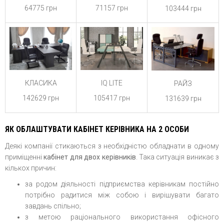
64775 грн
71157 грн
103444 грн
КЛАСИКА
IQ LITE
РАЙЗ
142629 грн
105417 грн
131639 грн
ЯК
ОБЛАШТУВАТИ КАБІНЕТ КЕРІВНИКА
НА 2 ОСОБИ
Деякі компанії стикаються з необхідністю обладнати в одному
приміщенні
кабінет для двох керівників
. Така ситуація виникає з
кількох причин:
за родом діяльності підприємства керівникам постійно
потрібно радитися між собою і вирішувати багато
завдань спільно;
з метою раціонального використання офісного