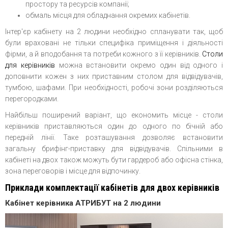
простору та ресурсів компанії;
обмаль місця для обладнання окремих кабінетів.
Інтер'єр кабінету на 2 людини необхідно спланувати так, щоб
були враховані не тільки специфіка приміщення і діяльності
фірми, а й вподобання та потреби кожного з її керівників.
Столи
для керівників
можна встановити окремо один від одного і
доповнити кожен з них приставним столом для відвідувачів,
тумбою, шафами. При необхідності, робочі зони розділяються
перегородками.
Найбільш поширений варіант, що економить місце - столи
керівників приставляються один до одного по бічній або
передній лінії. Таке розташування дозволяє встановити
загальну брифінг-приставку для відвідувачів. Спільними в
кабінеті на двох також можуть бути гардероб або офісна стінка,
зона переговорів і місце для відпочинку.
Приклади комплектації кабінетів для двох керівників
Кабінет керівника АТРИБУТ на 2 людини