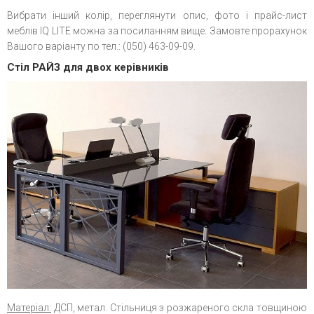
Вибрати інший колір, переглянути опис, фото і прайс-лист
меблів IQ LITE можна за посиланням вище. Замовте прорахунок
Вашого варіанту по тел.: (050) 463-09-09.
Стіл РАЙЗ для двох керівників
Матеріал:
ДСП, метал. Стільниця з розжареного скла товщиною