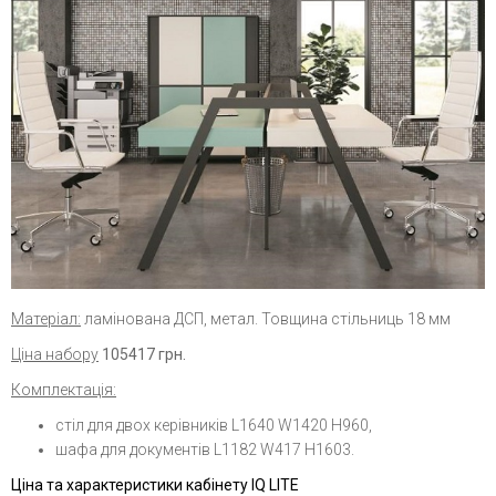
Матеріал:
ламінована ДСП, метал. Товщина стільниць 18 мм
Ціна набору
105417 грн.
Комплектація:
стіл для двох керівників L1640 W1420 H960,
шафа для документів L1182 W417 H1603.
Ціна та характеристики кабінету IQ LITE