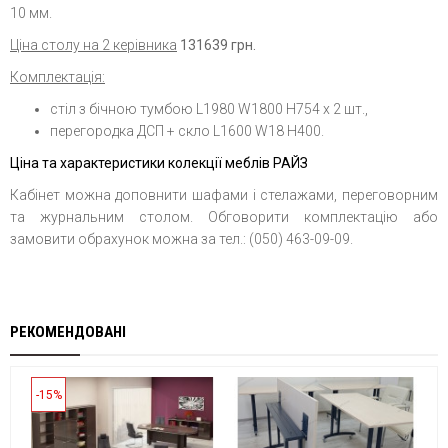
10 мм.
Ціна столу на 2 керівника
131639 грн.
Комплектація:
стіл з бічною тумбою L1980 W1800 H754 х 2 шт.,
перегородка ДСП + скло L1600 W18 H400.
Ціна та характеристики колекції меблів РАЙЗ
Кабінет можна доповнити шафами і стелажами, переговорним
та журнальним столом. Обговорити комплектацію або
замовити обрахунок можна за тел.: (050) 463-09-09.
РЕКОМЕНДОВАНІ
-15%