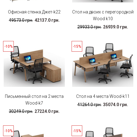
Офисная стенка Джет-k22
Стол на двоих с перегородкой
Wood k10
49573.0 грн.
42137.0 грн.
29933.0 грн.
26939.0 грн.
-10%
-15%
Письменный стол на 2 места
Стол на 4 места Wood-k11
Wood-k7
41264.0 грн.
35074.0 грн.
30249.0 грн.
27224.0 грн.
-10%
-15%