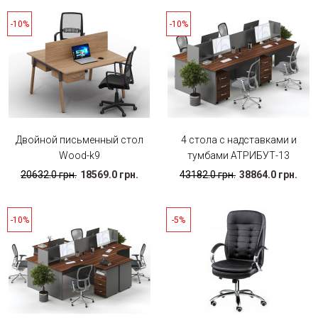
-10%
-10%
Двойной письменный стол
4 стола с надставками и
Wood-k9
тумбами АТРИБУТ-13
20632.0 грн.
18569.0 грн.
43182.0 грн.
38864.0 грн.
-10%
-5%