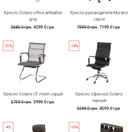
Кресло Solano office artleather
Кресло руководителя Murano
grey
серое
5686.0 грн.
4299.0 грн.
7999.0 грн.
7199.0 грн.
-31%
-18%
Кресло Solano CF mesh серый
Кресло офисное Solano
черный
5759.0 грн.
3999.0 грн.
5599.0 грн.
4599.0 грн.
-4%
-15%