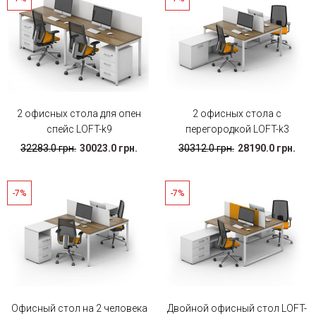
2 офисных стола для опен
2 офисных стола с
спейс LOFT-k9
перегородкой LOFT-k3
32283.0 грн.
30023.0 грн.
30312.0 грн.
28190.0 грн.
-7%
-7%
Офисный стол на 2 человека
Двойной офисный стол LOFT-