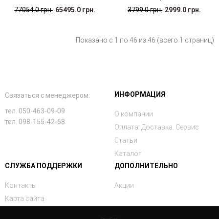
77054.0 грн.
65495.0 грн.
3799.0 грн.
2999.0 грн.
Показано с 1 по 46 из 46 (всего 1 страниц)
ИНФОРМАЦИЯ
Связаться с менеджером:
тел. 050-463-09-09
О компании
тел. 098-155-42-68
Оплата. Доставка. Сервис
Статьи
Каталог
СЛУЖБА ПОДДЕРЖКИ
ДОПОЛНИТЕЛЬНО
Контакты
Акции
Карта сайта