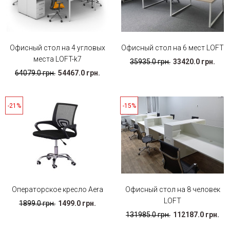
Офисный стол на 4 угловых
Офисный стол на 6 мест LOFT
места LOFT-k7
35935.0 грн.
33420.0 грн.
64079.0 грн.
54467.0 грн.
-21%
-15%
Операторское кресло Aera
Офисный стол на 8 человек
LOFT
1899.0 грн.
1499.0 грн.
131985.0 грн.
112187.0 грн.