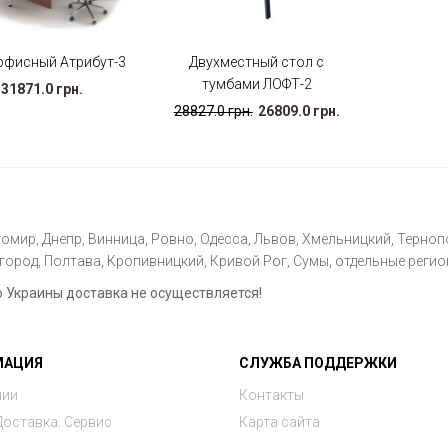
офисный Атрибут-3
Двухместный стол с
тумбами ЛОФТ-2
31871.0 грн.
28827.0 грн.
26809.0 грн.
омир, Днепр, Винница, Ровно, Одесса, Львов, Хмельницкий, Тернопо
ород, Полтава, Кропивницкий, Кривой Рог, Сумы, отдельные регио
Украины доставка не осуществляется!
МАЦИЯ
СЛУЖБА ПОДДЕРЖКИ
нии
Контакты
Доставка. Сервис
Карта сайта