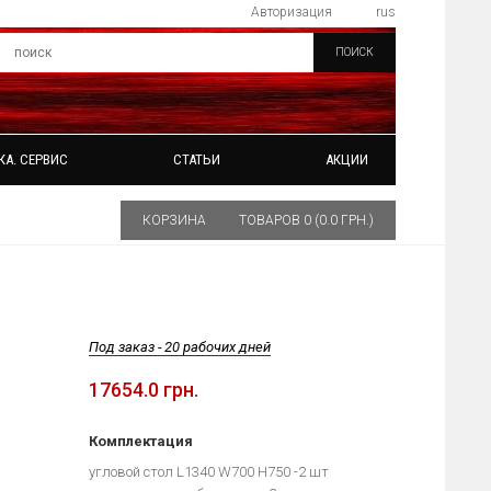
Авторизация
rus
ПОИСК
КА. СЕРВИС
СТАТЬИ
АКЦИИ
КОРЗИНА
ТОВАРОВ 0 (0.0 ГРН.)
Под заказ - 20 рабочих дней
17654.0 грн.
Комплектация
угловой стол L1340 W700 H750 -2 шт