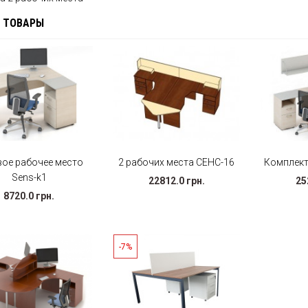
 ТОВАРЫ
вое рабочее место
2 рабочих места СЕНС-16
Комплект
Sens-k1
22812.0 грн.
25
8720.0 грн.
-7%