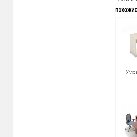
ПОХОЖИЕ
Угло