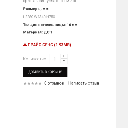
приставная тумба с топом 2 шт
Размеры, мм:
L2280 W1340 H750
Толщина столешницы: 16 мм
Материал: ДСП
ПРАЙС СЕНС (1.93MB)
Количество
0 отзывов
|
Написать отзыв