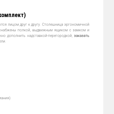
комплект)
тся лицом друг к другу. Столешница эргономичной
снабжены полкой, выдвижным ящиком с замком и
жно дополнить надставкой-перегородкой,
заказать
ели.
мания)