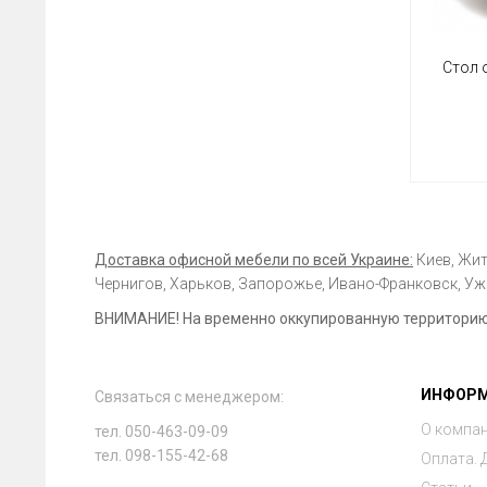
Стол 
Доставка офисной мебели по всей Украине:
Киев, Жит
Чернигов, Харьков, Запорожье, Ивано-Франковск, Ужг
ВНИМАНИЕ! На временно оккупированную территорию 
ИНФОР
Связаться с менеджером:
О компа
тел. 050-463-09-09
тел. 098-155-42-68
Оплата. 