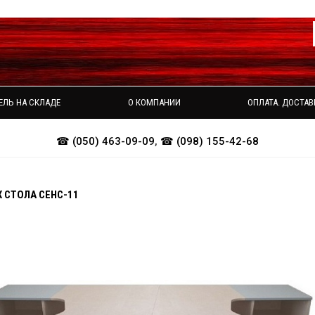
ЕЛЬ НА СКЛАДЕ
О КОМПАНИИ
ОПЛАТА. ДОСТАВ
☎ (050) 463-09-09
,
☎ (098) 155-42-68
Х СТОЛА СЕНС-11