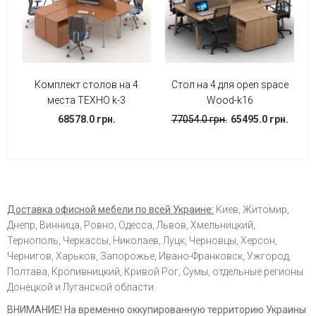
Комплект столов на 4
Стол на 4 для open space
места ТЕХНО k-3
Wood-k16
68578.0 грн.
77054.0 грн.
65495.0 грн.
Доставка офисной мебели по всей Украине:
Киев, Житомир,
Днепр, Винница, Ровно, Одесса, Львов, Хмельницкий,
Тернополь, Черкассы, Николаев, Луцк, Черновцы, Херсон,
Чернигов, Харьков, Запорожье, Ивано-Франковск, Ужгород,
Полтава, Кропивницкий, Кривой Рог, Сумы, отдельные регионы
Донецкой и Луганской области.
ВНИМАНИЕ! На временно оккупированную территорию Украины