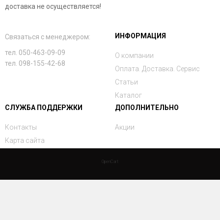
доставка не осуществляется!
ИНФОРМАЦИЯ
Связаться с менеджером:
тел. 050-463-09-09
О компании
тел. 098-155-42-68
Оплата. Доставка. Сервис
Статьи
Каталог
СЛУЖБА ПОДДЕРЖКИ
ДОПОЛНИТЕЛЬНО
Контакты
Акции
Карта сайта
OpenCart