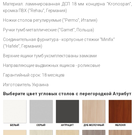
Материал: ламинированная ДСП 18 мм концерна "Kronospan",
кромка ПВХ ("Rehau", Германия)
Ножки столов регулируемые ("Permo", Италия)
Ручки тумб металлические ("Gamet", Польша)
Соединительная фурнитура - корпусные стяжки "Minifix"
("Hafele", Германия)
Верхние ящики тумб укомплектованы замками
Направляющие выдвижных ящиков - роликовые
Гарантийный срок: 18 месяцев
Изготовитель Украина
Выберите цвет угловых столов с перегородкой Атрибут