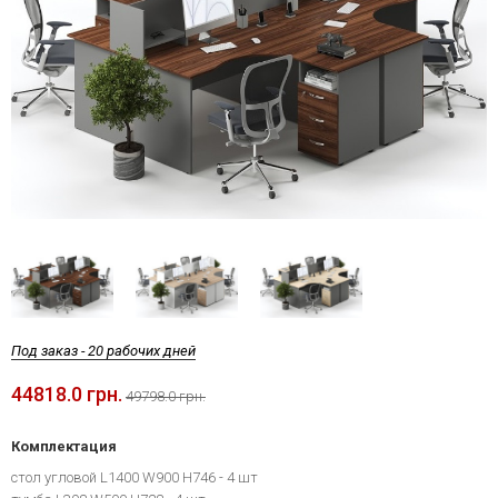
Под заказ - 20 рабочих дней
44818.0 грн.
49798.0 грн.
Комплектация
стол угловой L1400 W900 H746 - 4 шт