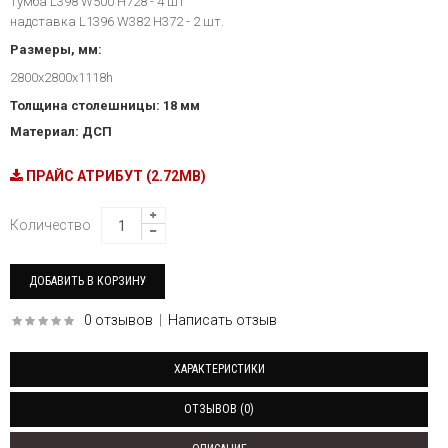
тумба L398 W500 H728 - 4 шт
надставка L1396 W382 H372 - 2 шт.
Размеры, мм:
2800х2800х1118h
Толщина столешницы: 18 мм
Материал: ДСП
ПРАЙС АТРИБУТ (2.72MB)
Количество
0 отзывов
|
Написать отзыв
ХАРАКТЕРИСТИКИ
ОТЗЫВОВ (0)