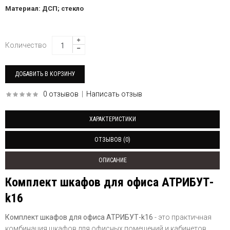
Материал: ДСП; стекло
Количество
0 отзывов
|
Написать отзыв
ХАРАКТЕРИСТИКИ
ОТЗЫВОВ (0)
ОПИСАНИЕ
Комплект шкафов для офиса АТРИБУТ-
k16
Комплект шкафов для офиса АТРИБУТ-k16
- это практичная
комбинация шкафов для офисных помещений и кабинетов.