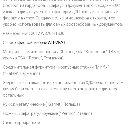
Состоит из гардероба, шкафа для документов с фасадами ДСП
и шкафа для документов с фасадом ДСП внизу и стеклянным
фасадом вверху. Средняя полка этих шкафов открыта, и ее
удобно использовать для самых востребованных документов.
Размеры, мм: L2012 W370 H1800
Серия
офисной мебели
АТРИБУТ
Материал: ламинированная ДСП концерна "Kronospan" 18 мм,
кромка ПВХ ("Rehau", Германия)
Соединительная фурнитура - корпусные стяжки "Minifix"
("Hafele", Германия)
Задняя стенка шкафов изготавливается из ХДФ белого цвета –
для мебели светлых оттенков, или цвета антрацит – для всех
остальных
Ручки: металлические ("Gamet", Польша)
Ножки шкафа: регулируемые ("Permo", Италия)
Стекло прозрачное