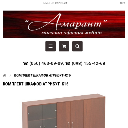
Личный кабинет
rus
☎ (050) 463-09-09
,
☎ (098) 155-42-68
КОМПЛЕКТ ШКАФОВ АТРИБУТ-K16
КОМПЛЕКТ ШКАФОВ АТРИБУТ-K16