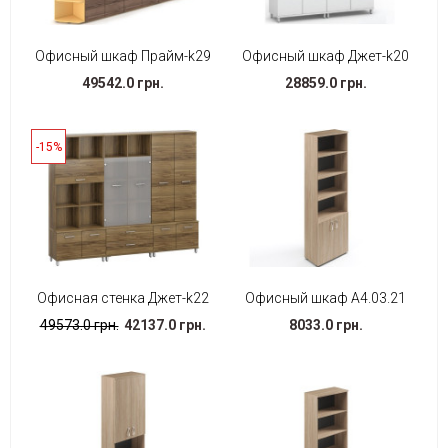
Офисный шкаф Прайм-k29
Офисный шкаф Джет-k20
49542.0 грн.
28859.0 грн.
-15%
Офисная стенка Джет-k22
Офисный шкаф А4.03.21
49573.0 грн.
42137.0 грн.
8033.0 грн.