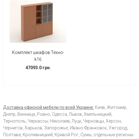
Комплект шкафов Техно-
k16
47093.0 грн.
Доставка офисной мебели по всей Украине:
Киев, Житомир,
Днепр, Винница, Ровно, Одесса, Львов, Хмельницкий,
Тернополь, Черкассы, Николаев, Луцк, Черновцы, Херсон,
Чернигов, Харьков, Запорожье, Ивано-Франковск, Ужгород,
Полтава, Кропивницкий, Кривой Рог, Сумы, отдельные регионы