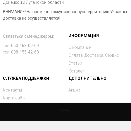
Донецкой и Луганской области.
ВНИМАНИЕ! На временно оккупированную территорию Украины
доставка не осуществляется!
ИНФОРМАЦИЯ
Связаться с менеджером:
тел. 050-463-09-09
О компании
тел. 098-155-42-68
Оплата. Доставка. Сервис
Статьи
Каталог
СЛУЖБА ПОДДЕРЖКИ
ДОПОЛНИТЕЛЬНО
Контакты
Акции
Карта сайта
OpenCart