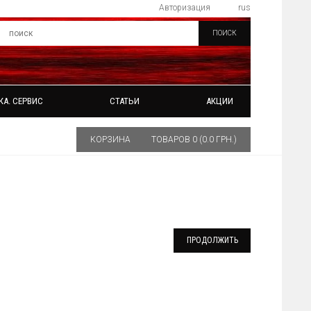
Авторизация
rus
ПОИСК
КА. СЕРВИС
СТАТЬИ
АКЦИИ
КОРЗИНА
ТОВАРОВ 0 (0.0 ГРН.)
ПРОДОЛЖИТЬ