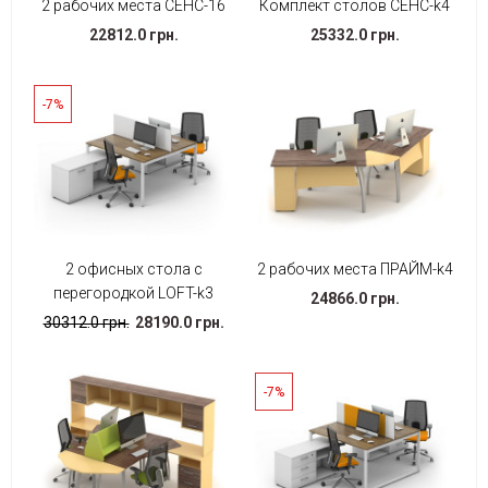
2 рабочих места СЕНС-16
Комплект столов СЕНС-k4
22812.0 грн.
25332.0 грн.
-7%
2 офисных стола с
2 рабочих места ПРАЙМ-k4
перегородкой LOFT-k3
24866.0 грн.
30312.0 грн.
28190.0 грн.
-7%