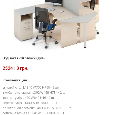
Под заказ - 20 рабочих дней
25241.0 грн.
Комплектация
угловой стол L1340 W700 H750 - 2 шт
тумба приставная L392 W458 H734 - 2 шт
топ на тумбу L470 W640 H16 - 2 шт
перегородка L1340 W16 H500 - 1 шт
приставной элемент L450 W1216 H750 - 1шт
полка навесная L1140 W310 H380 - 2 шт.