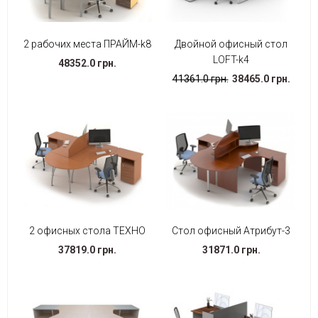
2 рабочих места ПРАЙМ-k8
Двойной офисный стол
LOFT-k4
48352.0 грн.
41361.0 грн.
38465.0 грн.
2 офисных стола ТЕХНО
Стол офисный Атрибут-3
37819.0 грн.
31871.0 грн.