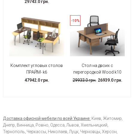
29743.0 грн.
-10%
Комплект угловых столов
Стол на двоих с
ПРАЙМ- k6
перегородкой Wood k10
47942.0 грн.
29933.0 грн.
26939.0 грн.
Доставка офисной мебели по всей Украине:
Киев, Житомир,
Днепр, Винница, Ровно, Одесса, Львов, Хмельницкий,
Тернополь, Черкассы, Николаев, Луцк, Черновцы, Херсон,