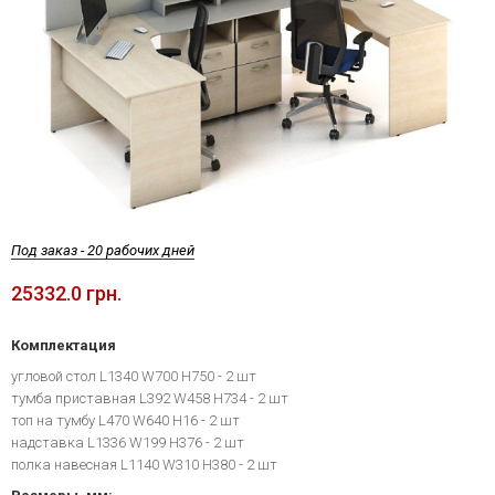
Под заказ - 20 рабочих дней
25332.0 грн.
Комплектация
угловой стол L1340 W700 H750 - 2 шт
тумба приставная L392 W458 H734 - 2 шт
топ на тумбу L470 W640 H16 - 2 шт
надставка L1336 W199 H376 - 2 шт
полка навесная L1140 W310 H380 - 2 шт