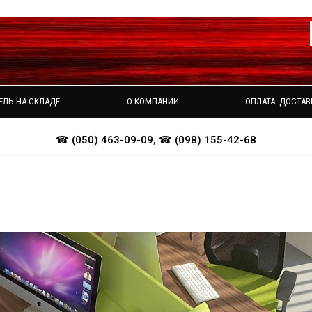
ЕЛЬ НА СКЛАДЕ
О КОМПАНИИ
ОПЛАТА. ДОСТАВ
☎ (050) 463-09-09
,
☎ (098) 155-42-68