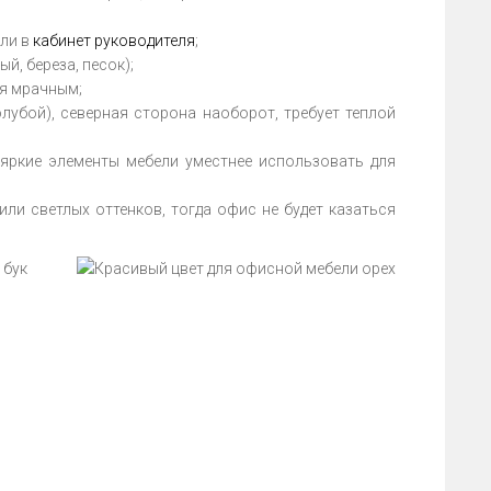
ели в
кабинет руководителя
;
й, береза, песок);
ся мрачным;
лубой), северная сторона наоборот, требует теплой
 яркие элементы мебели уместнее использовать для
ли светлых оттенков, тогда офис не будет казаться