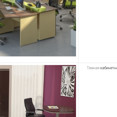
Темная
кабинетн