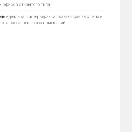
х офисов открытого типа.
ель
идеальна в интерьерах офисов открытого типа и
ля плохо освещенных помещений