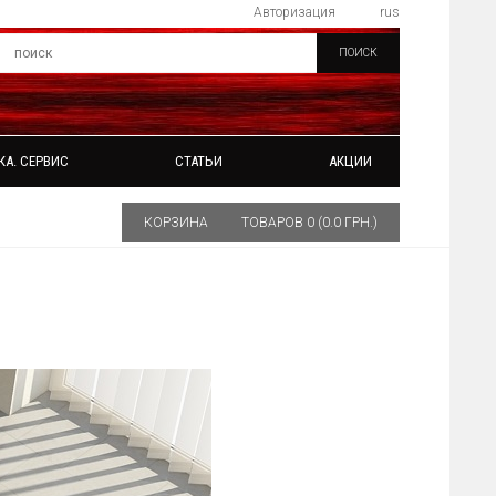
Авторизация
rus
ПОИСК
КА. СЕРВИС
СТАТЬИ
АКЦИИ
КОРЗИНА
ТОВАРОВ 0 (0.0 ГРН.)