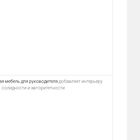
ая мебель для руководителя
добавляет интерьеру
солидности и авторитетности