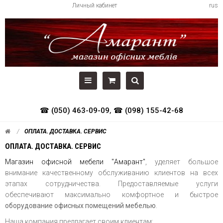
Личный кабинет
rus
☎ (050) 463-09-09
,
☎ (098) 155-42-68
ОПЛАТА. ДОСТАВКА. СЕРВИС
ОПЛАТА. ДОСТАВКА. СЕРВИС
Магазин офисной мебели "Амарант"
, уделяет большое
внимание качественному обслуживанию клиентов на всех
этапах сотрудничества. Предоставляемые услуги
обеспечивают максимально комфортное и быстрое
оборудование офисных помещений мебелью
.
Наша компания предлагает своим клиентам: