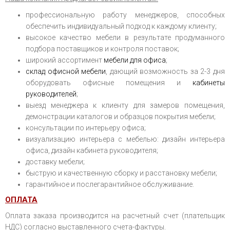
профессиональную работу менеджеров, способных
обеспечить индивидуальный подход к каждому клиенту;
высокое качество мебели в результате продуманного
подбора поставщиков и контроля поставок;
широкий ассортимент
мебели для офиса
;
склад офисной мебели
, дающий возможность за 2-3 дня
оборудовать офисные помещения и
кабинеты
руководителей
;
выезд менеджера к клиенту для замеров помещения,
демонстрации каталогов и образцов покрытия мебели;
консультации по интерьеру офиса;
визуализацию интерьера с мебелью: дизайн интерьера
офиса, дизайн кабинета руководителя;
доставку мебели;
быструю и качественную сборку и расстановку мебели;
гарантийное и послегарантийное обслуживание.
ОПЛАТА
Оплата заказа производится на расчетный счет (плательщик
НДС) согласно выставленного счета-фактуры.