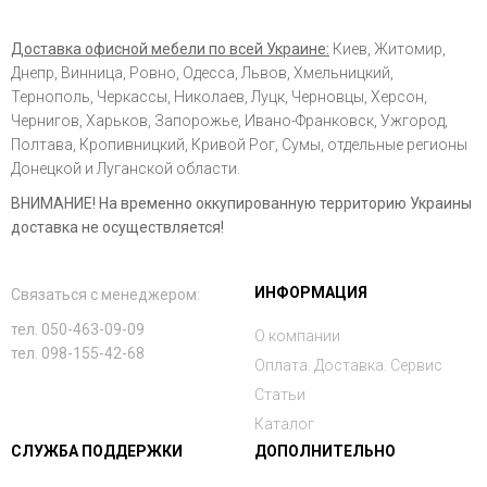
Доставка офисной мебели по всей Украине:
Киев, Житомир,
Днепр, Винница, Ровно, Одесса, Львов, Хмельницкий,
Тернополь, Черкассы, Николаев, Луцк, Черновцы, Херсон,
Чернигов, Харьков, Запорожье, Ивано-Франковск, Ужгород,
Полтава, Кропивницкий, Кривой Рог, Сумы, отдельные регионы
Донецкой и Луганской области.
ВНИМАНИЕ! На временно оккупированную территорию Украины
доставка не осуществляется!
ИНФОРМАЦИЯ
Связаться с менеджером:
тел. 050-463-09-09
О компании
тел. 098-155-42-68
Оплата. Доставка. Сервис
Статьи
Каталог
СЛУЖБА ПОДДЕРЖКИ
ДОПОЛНИТЕЛЬНО