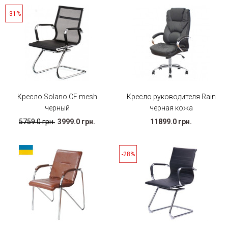
-31%
Кресло Solano CF mesh
Кресло руководителя Rain
черный
черная кожа
5759.0 грн.
3999.0 грн.
11899.0 грн.
-28%