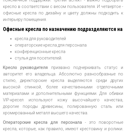
поясничной поддержки. Третий аспект - важно подобрать
кресло в соответствии с весом пользователя. И четвертое -
офисные кресла по дизайну и цвету должны подходить к
интерьеру помещения.
Офисные кресла по назначению подразделяются на
кресла для руководителей
операторские кресла для персонала
конференционные кресла
стулья для посетителей.
Кресло руководителя
призвано подчеркивать статус и
авторитет его владельца. Абсолютно разнообразные по
стилю, директорские кресла выделяются среди других
высокой спинкой, более качественными отделочными
материалами и дополнительными функциями. Для обивки
VIP-кресел используют кожу высочайшего качества,
дорогие породы древесины, полированную сталь или
хромированный металл высшего качества.
Операторские кресла для персонала
- это поворотные
кресла, которые, как правило, имеют крестовину и ролики.