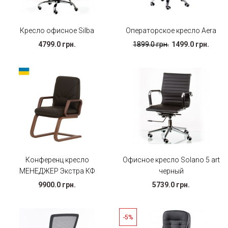
Кресло офисное Silba
Операторское кресло Aera
4799.0 грн.
1899.0 грн.
1499.0 грн.
Конференц кресло
Офисное кресло Solano 5 art
МЕНЕДЖЕР Экстра КФ
черный
9900.0 грн.
5739.0 грн.
-5%