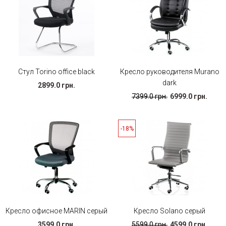
Стул Torino office black
Кресло руководителя Murano
dark
2899.0 грн.
7399.0 грн.
6999.0 грн.
-18%
Кресло офисное MARIN серый
Кресло Solano серый
3599.0 грн.
5599.0 грн.
4599.0 грн.