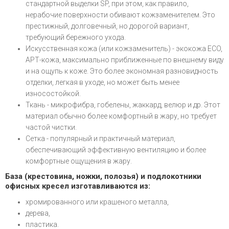
стандартной выделки SP, при этом, как правило,
нерабочие поверхности обивают кожзаменителем. Это
престижный, долговечный, но дорогой вариант,
требующий бережного ухода.
Искусственная кожа (или кожзаменитель) - экокожа ECO,
АРТ-кожа, максимально приближенные по внешнему виду
и на ощупь к коже. Это более экономная разновидность
отделки, легкая в уходе, но может быть менее
износостойкой.
Ткань - микрофибра, гобелены, жаккард, велюр и др. Этот
материал обычно более комфортный в жару, но требует
частой чистки.
Сетка - популярный и практичный материал,
обеспечивающий эффективную вентиляцию и более
комфортные ощущения в жару.
База (крестовина, ножки, полозья) и подлокотники
офисных кресел изготавливаются из:
хромированного или крашеного металла,
дерева,
пластика.