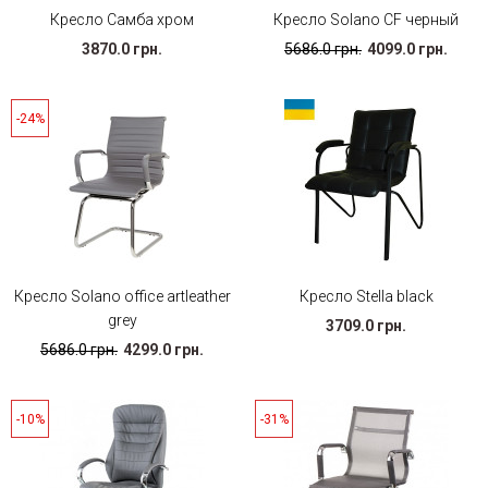
Кресло Самба хром
Кресло Solano CF черный
3870.0 грн.
5686.0 грн.
4099.0 грн.
-24%
Кресло Solano office artleather
Кресло Stella black
grey
3709.0 грн.
5686.0 грн.
4299.0 грн.
-10%
-31%