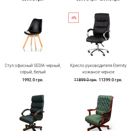
-4%
Стул офисный SEDIA черный,
Кресло руководителя Eternity
серый, белый
кожаное черное
1992.0 грн.
11899.0 грн.
11399.0 грн.