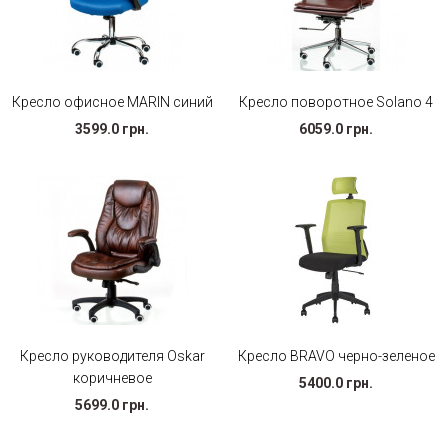
Кресло офисное MARIN синий
Кресло поворотное Solano 4
3599.0 грн.
6059.0 грн.
Кресло руководителя Oskar
Кресло BRAVO черно-зеленое
коричневое
5400.0 грн.
5699.0 грн.