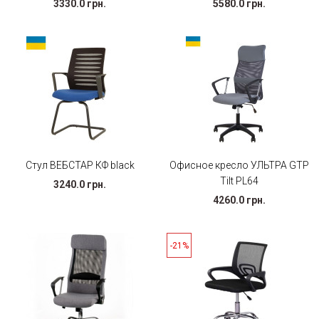
3330.0 грн.
5580.0 грн.
Стул ВЕБСТАР КФ black
Офисное кресло УЛЬТРА GTP
Tilt PL64
3240.0 грн.
4260.0 грн.
-21%