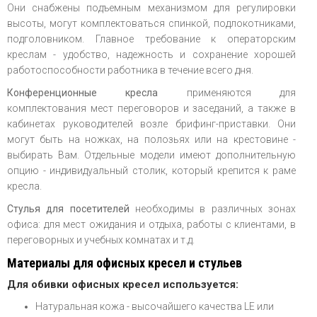
Они снабжены подъемным механизмом для регулировки
высоты, могут комплектоваться спинкой, подлокотниками,
подголовником. Главное требование к операторским
креслам - удобство, надежность и сохранение хорошей
работоспособности работника в течение всего дня.
Конференционные кресла
применяются для
комплектования мест переговоров и заседаний, а также в
кабинетах руководителей возле брифинг-приставки. Они
могут быть на ножках, на полозьях или на крестовине -
выбирать Вам. Отдельные модели имеют дополнительную
опцию - индивидуальный столик, который крепится к раме
кресла.
Стулья для посетителей
необходимы в различных зонах
офиса: для мест ожидания и отдыха, работы с клиентами, в
переговорных и учебных комнатах и т.д.
Материалы для офисных кресел и стульев
Для обивки офисных кресел используется:
Натуральная кожа - высочайшего качества LE или