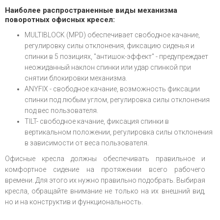
Наиболее распространенные виды механизма
поворотных офисных кресел:
MULTIBLOCK (MPD) обеспечивает свободное качание,
регулировку силы отклонения, фиксацию сиденья и
спинки в 5 позициях, "антишок-эффект" - предупреждает
неожиданный наклон спинки или удар спинкой при
снятии блокировки механизма.
ANYFIX - свободное качание, возможность фиксации
спинки под любым углом, регулировка силы отклонения
под вес пользователя.
TILT- свободное качание, фиксация спинки в
вертикальном положении, регулировка силы отклонения
в зависимости от веса пользователя.
Офисные кресла должны обеспечивать правильное и
комфортное сидение на протяжении всего рабочего
времени. Для этого их нужно правильно подобрать. Выбирая
кресла, обращайте внимание не только на их внешний вид,
но и на конструктив и функциональность.