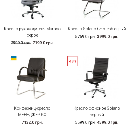
Кресло руководителя Murano
Кресло Solano CF mesh серый
серое
5759.0 грн.
3999.0 грн.
7999.0 грн.
7199.0 грн.
-18%
Конференц-кресло
Кресло офисное Solano
МЕНЕДЖЕР КФ
черный
7132.0 грн.
5599.0 грн.
4599.0 грн.