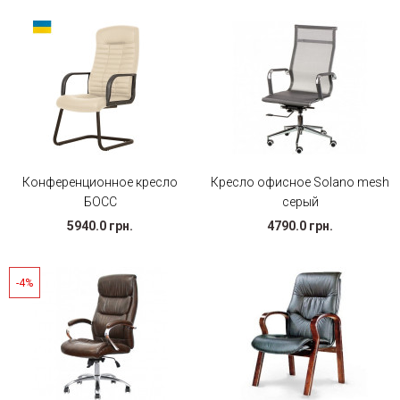
Конференционное кресло
Кресло офисное Solano mesh
БОСС
серый
5940.0 грн.
4790.0 грн.
-4%