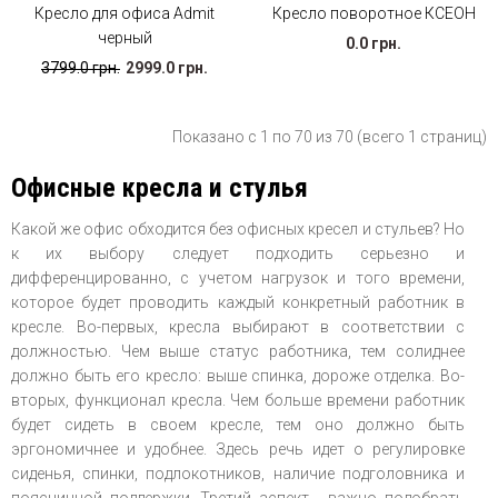
Кресло для офиса Admit
Кресло поворотное КСЕОН
черный
0.0 грн.
3799.0 грн.
2999.0 грн.
Показано с 1 по 70 из 70 (всего 1 страниц)
Офисные кресла и стулья
Какой же офис обходится без офисных кресел и стульев? Но
к их выбору следует подходить серьезно и
дифференцированно, с учетом нагрузок и того времени,
которое будет проводить каждый конкретный работник в
кресле. Во-первых, кресла выбирают в соответствии с
должностью. Чем выше статус работника, тем солиднее
должно быть его кресло: выше спинка, дороже отделка. Во-
вторых, функционал кресла. Чем больше времени работник
будет сидеть в своем кресле, тем оно должно быть
эргономичнее и удобнее. Здесь речь идет о регулировке
сиденья, спинки, подлокотников, наличие подголовника и