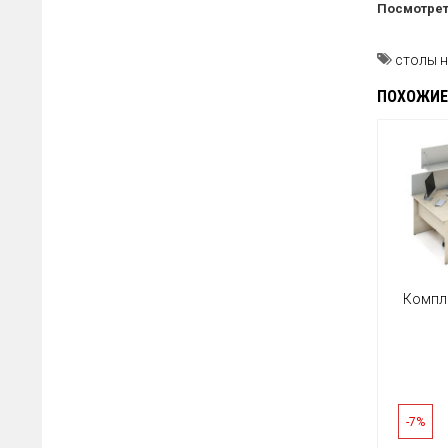
Посмотре
столы н
ПОХОЖИЕ
Компл
-7%