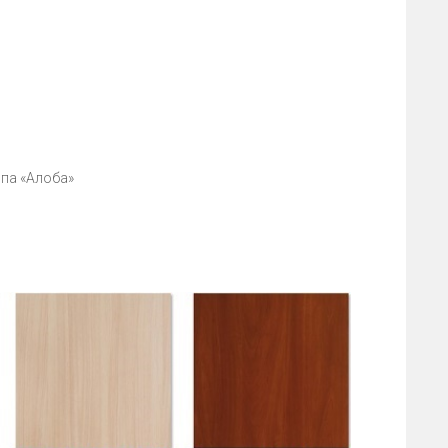
ипа «Алоба»