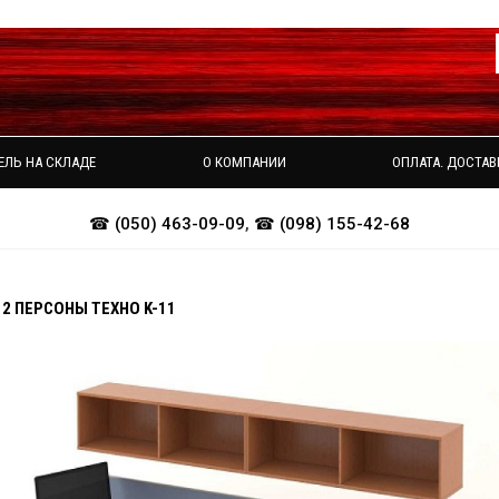
ЕЛЬ НА СКЛАДЕ
О КОМПАНИИ
ОПЛАТА. ДОСТАВ
☎ (050) 463-09-09
,
☎ (098) 155-42-68
 2 ПЕРСОНЫ ТЕХНО K-11