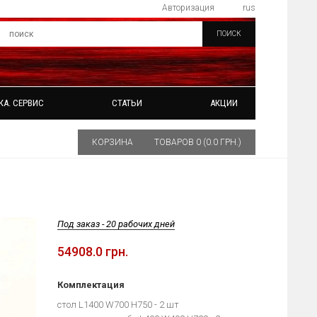
Авторизация
rus
ПОИСК
КА. СЕРВИС
СТАТЬИ
АКЦИИ
КОРЗИНА
ТОВАРОВ 0 (0.0 ГРН.)
Под заказ - 20 рабочих дней
54908.0 грн.
Комплектация
стол L1400 W700 H750 - 2 шт