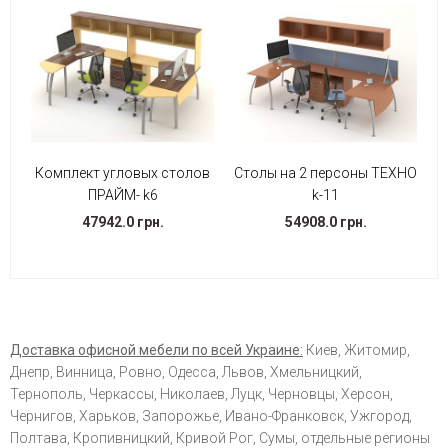
Комплект угловых столов
Столы на 2 персоны ТЕХНО
ПРАЙМ- k6
k-11
47942.0 грн.
54908.0 грн.
Доставка офисной мебели по всей Украине:
Киев, Житомир,
Днепр, Винница, Ровно, Одесса, Львов, Хмельницкий,
Тернополь, Черкассы, Николаев, Луцк, Черновцы, Херсон,
Чернигов, Харьков, Запорожье, Ивано-Франковск, Ужгород,
Полтава, Кропивницкий, Кривой Рог, Сумы, отдельные регионы