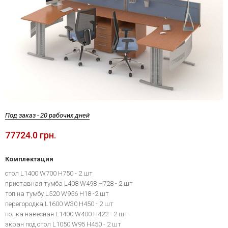
Под заказ - 20 рабочих дней
77724.0 грн.
Комплектация
стол L1400 W700 H750 - 2 шт
приставная тумба L408 W498 H728 - 2 шт
топ на тумбу L520 W956 H18 -2 шт
перегородка L1600 W30 H450 - 2 шт
полка навесная L1400 W400 H422 - 2 шт
экран под стол L1050 W95 H450 - 2 шт