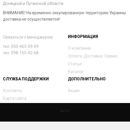
Донецкой и Луганской области.
ВНИМАНИЕ! На временно оккупированную территорию Украины
доставка не осуществляется!
ИНФОРМАЦИЯ
Связаться с менеджером:
тел. 050-463-09-09
О компании
тел. 098-155-42-68
Оплата. Доставка. Сервис
Статьи
Каталог
СЛУЖБА ПОДДЕРЖКИ
ДОПОЛНИТЕЛЬНО
Контакты
Акции
Карта сайта
OpenCart