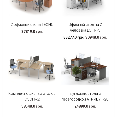
2 офисных стола ТЕХНО
Офисный стол на 2
человека LOFT-k5
37819.0 грн.
33277.0 грн.
30948.0 грн.
Комплект офисных столов
2 угловых стола с
ОЗОН-k2
перегородкой АТРИБУТ-20
58548.0 грн.
24899.0 грн.