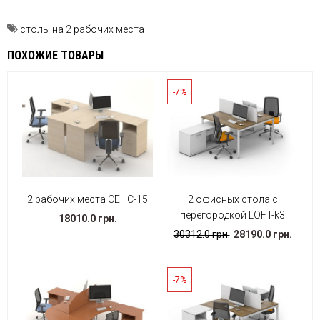
столы на 2 рабочих места
ПОХОЖИЕ ТОВАРЫ
-7%
2 рабочих места СЕНС-15
2 офисных стола с
перегородкой LOFT-k3
18010.0 грн.
30312.0 грн.
28190.0 грн.
-7%