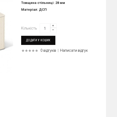
Товщина стільниці: 28 мм
Матеріал: ДСП
Кількість
0 відгуків
|
Написати відгук