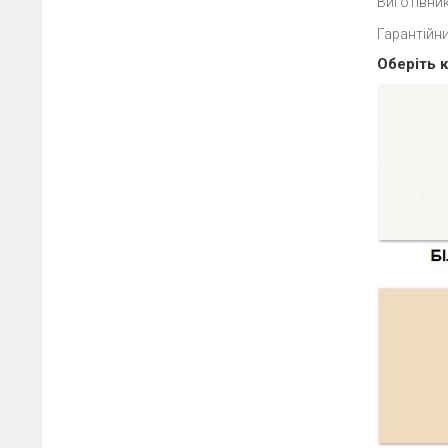
Виготівник
Гарантійни
Оберіть к