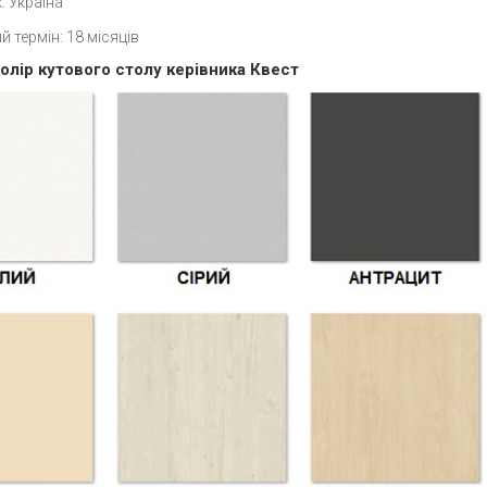
: Україна
й термін: 18 місяців
олір кутового столу керівника Квест