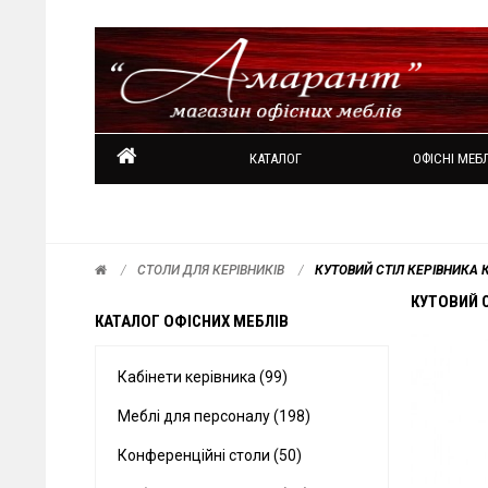
КАТАЛОГ
ОФІСНІ МЕБЛ
СТОЛИ ДЛЯ КЕРІВНИКІВ
КУТОВИЙ СТІЛ КЕРІВНИКА 
КУТОВИЙ С
КАТАЛОГ ОФІСНИХ МЕБЛІВ
Кабінети керівника (99)
Меблі для персоналу (198)
Конференційні столи (50)