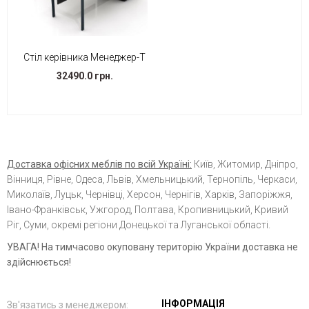
Стіл керівника Менеджер-Т
32490.0 грн.
Доставка офісних меблів по всій Україні:
Київ, Житомир, Дніпро,
Вінниця, Рівне, Одеса, Львів, Хмельницький, Тернопіль, Черкаси,
Миколаїв, Луцьк, Чернівці, Херсон, Чернігів, Харків, Запоріжжя,
Івано-Франківськ, Ужгород, Полтава, Кропивницький, Кривий
Ріг, Суми, окремі регіони Донецької та Луганської області.
УВАГА! На тимчасово окуповану територію України доставка не
здійснюється!
ІНФОРМАЦІЯ
Зв'язатись з менеджером: