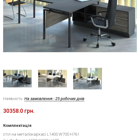
Наявність:
На замовлення - 25 робочих днів
30358.0 грн.
Комплектація
стіл на металокаркасі L1400 W700 H761