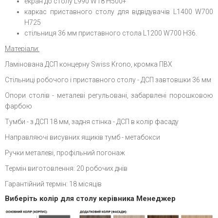
екран до столу L990 W18 H500+
каркас приставного столу для відвідувачів L1400 W700
H725
стільниця 36 мм приставного стола L1200 W700 H36.
Матеріали:
Ламінована ДСП концерну Swiss Krono, кромка ПВХ
Стільниці робочого і приставного столу - ДСП завтовшки 36 мм
Опори столів - металеві регульовані, забарвлені порошковою
фарбою
Тумби - з ДСП 18 мм, задня стінка - ДСП в колір фасаду
Направляючі висувних ящиків тумб - метабокси
Ручки металеві, профільний погонаж
Термін виготовлення: 20 робочих днів
Гарантійний термін: 18 місяців
Виберіть колір для столу керівника Менеджер