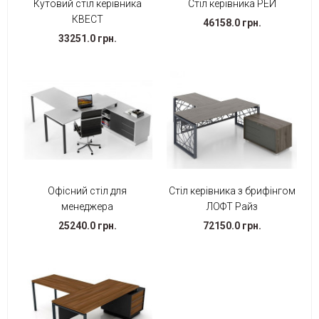
Кутовий стіл керівника
Стіл керівника РЕЙ
КВЕСТ
46158.0 грн.
33251.0 грн.
Офісний стіл для
Стіл керівника з брифінгом
менеджера
ЛОФТ Райз
25240.0 грн.
72150.0 грн.