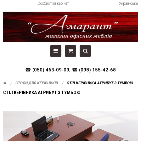
Особистий кабінет
Українська
☎ (050) 463-09-09
,
☎ (098) 155-42-68
СТОЛИ ДЛЯ КЕРІВНИКІВ
СТІЛ КЕРІВНИКА АТРИБУТ З ТУМБОЮ
СТІЛ КЕРІВНИКА АТРИБУТ З ТУМБОЮ