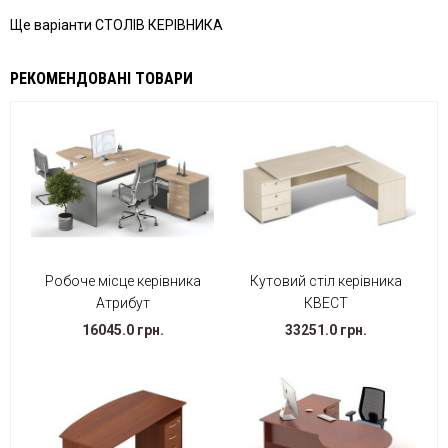
Ще варіанти СТОЛІВ КЕРІВНИКА
РЕКОМЕНДОВАНІ ТОВАРИ
Робоче місце керівника
Кутовий стіл керівника
Атрибут
КВЕСТ
16045.0 грн.
33251.0 грн.