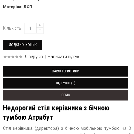
Матеріал: ДСП
Кількість
0 відгуків
|
Написати відгук
ХАРАКТЕРИСТИКИ
ВІДГУКІВ (0)
ОПИС
Недорогий стіл керівника з бічною
тумбою Атрибут
Стіл керівника (директора) з бічною мобільною тумбою
на 3