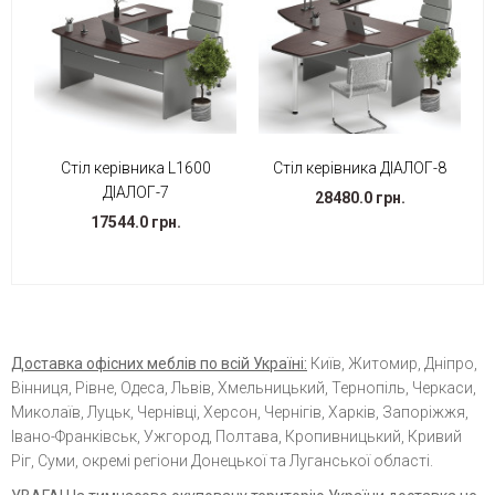
Стіл керівника L1600
Стіл керівника ДІАЛОГ-8
ДІАЛОГ-7
28480.0 грн.
17544.0 грн.
Доставка офісних меблів по всій Україні:
Київ, Житомир, Дніпро,
Вінниця, Рівне, Одеса, Львів, Хмельницький, Тернопіль, Черкаси,
Миколаїв, Луцьк, Чернівці, Херсон, Чернігів, Харків, Запоріжжя,
Івано-Франківськ, Ужгород, Полтава, Кропивницький, Кривий
Ріг, Суми, окремі регіони Донецької та Луганської області.