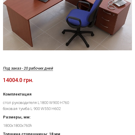
Под заказ - 20 рабочих дней
14004.0 грн.
Комплектация
стол руководителя L1800 W900 H760
боковая тумба L 900 W550 H602
Размеры, мм:
1800x1800x760h
Толщина столешницы: 18 мм