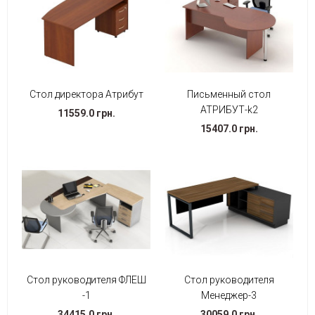
Стол директора Атрибут
Письменный стол
АТРИБУТ-k2
11559.0 грн.
15407.0 грн.
Стол руководителя ФЛЕШ
Стол руководителя
-1
Менеджер-3
34415.0 грн.
30059.0 грн.