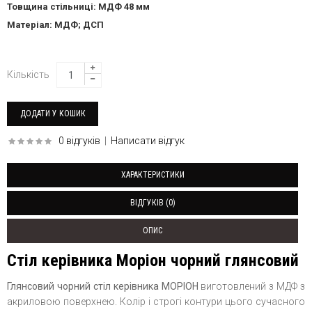
Товщина стільниці: МДФ 48 мм
Матеріал: МДФ; ДСП
Кількість
0 відгуків
|
Написати відгук
ХАРАКТЕРИСТИКИ
ВІДГУКІВ (0)
ОПИС
Стіл керівника Моріон чорний глянсовий
Глянсовий чорний стіл керівника МОРІОН
виготовлений з МДФ з
акриловою поверхнею. Колір і строгі контури цього сучасного