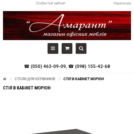
Особистий кабінет
Українська
☎ (050) 463-09-09
,
☎ (098) 155-42-68
СТОЛИ ДЛЯ КЕРІВНИКІВ
СТІЛ В КАБІНЕТ МОРІОН
СТІЛ В КАБІНЕТ МОРІОН