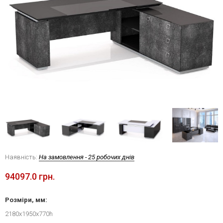
Наявність:
На замовлення - 25 робочих днів
94097.0 грн.
Розміри, мм:
2180х1950х770h