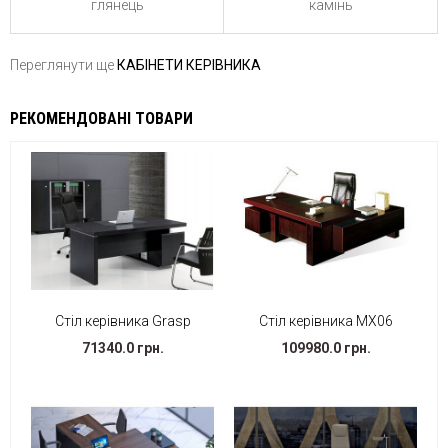
камінь
глянець
Переглянути ще
КАБІНЕТИ КЕРІВНИКА
РЕКОМЕНДОВАНІ ТОВАРИ
Стіл керівника Grasp
Стіл керівника МХ06
71340.0 грн.
109980.0 грн.