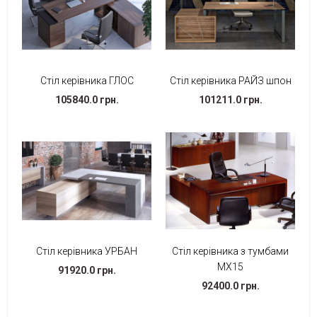
Стіл керівника ГЛОС
Стіл керівника РАЙЗ шпон
105840.0 грн.
101211.0 грн.
Стіл керівника УРБАН
Стіл керівника з тумбами
МХ15
91920.0 грн.
92400.0 грн.