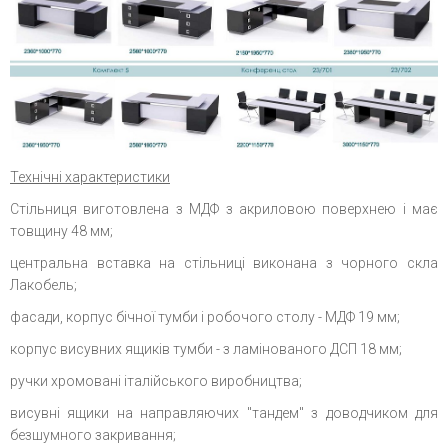
Технічні характеристики
Стільниця виготовлена з МДФ з акриловою поверхнею і має
товщину 48 мм;
центральна вставка на стільниці виконана з чорного скла
Лакобель;
фасади, корпус бічної тумби і робочого столу - МДФ 19 мм;
корпус висувних ящиків тумби - з ламінованого ДСП 18 мм;
ручки хромовані італійського виробництва;
висувні ящики на направляючих "тандем" з доводчиком для
безшумного закривання;