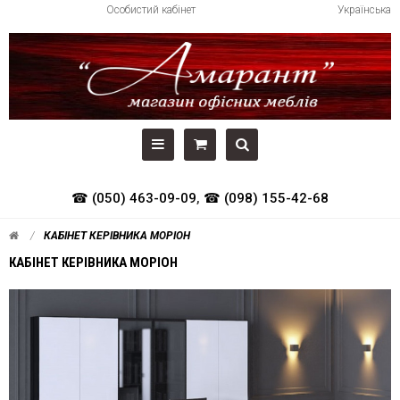
Особистий кабінет
Українська
☎ (050) 463-09-09
,
☎ (098) 155-42-68
КАБІНЕТ КЕРІВНИКА МОРІОН
КАБІНЕТ КЕРІВНИКА МОРІОН