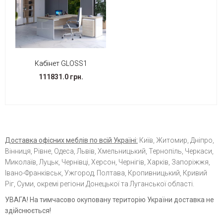
Кабінет GLOSS1
111831.0 грн.
Доставка офісних меблів по всій Україні:
Київ, Житомир, Дніпро,
Вінниця, Рівне, Одеса, Львів, Хмельницький, Тернопіль, Черкаси,
Миколаїв, Луцьк, Чернівці, Херсон, Чернігів, Харків, Запоріжжя,
Івано-Франківськ, Ужгород, Полтава, Кропивницький, Кривий
Ріг, Суми, окремі регіони Донецької та Луганської області.
УВАГА! На тимчасово окуповану територію України доставка не
здійснюється!