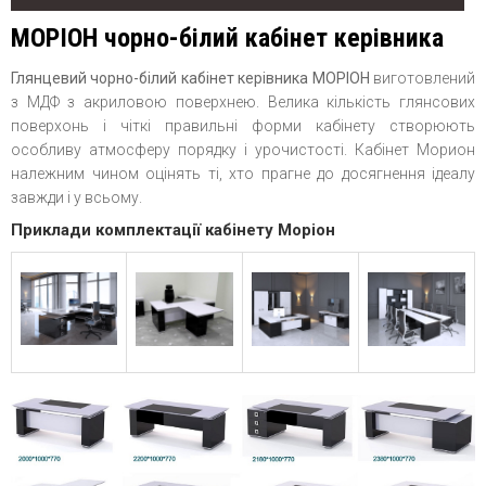
МОРІОН чорно-білий кабінет керівника
Глянцевий чорно-білий кабінет керівника МОРІОН
виготовлений
з МДФ з акриловою поверхнею. Велика кількість глянсових
поверхонь і чіткі правильні форми кабінету створюють
особливу атмосферу порядку і урочистості. Кабінет Морион
належним чином оцінять ті, хто прагне до досягнення ідеалу
завжди і у всьому.
Приклади комплектації кабінету Моріон