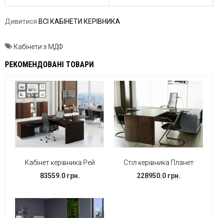
Дивитися
ВСІ КАБІНЕТИ КЕРІВНИКА
Кабінети з МДФ
РЕКОМЕНДОВАНІ ТОВАРИ
Кабінет керівника Рей
Стіл керівника Планет
83559.0 грн.
228950.0 грн.