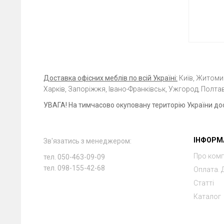
Доставка офісних меблів по всій Україні:
Київ, Житомир,
Харків, Запоріжжя, Івано-Франківськ, Ужгород, Полтав
УВАГА! На тимчасово окуповану територію України до
ІНФОРМ
Зв'язатись з менеджером:
Про ком
тел. 050-463-09-09
тел. 098-155-42-68
Оплата. 
Статті
Каталог