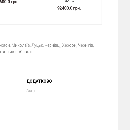
МХ15
600.0 грн.
92400.0 грн.
каси, Миколаїв, Луцьк, Чернівці, Херсон, Чернігів,
ганської області.
ДОДАТКОВО
Акції