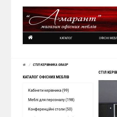
КАТАЛОГ
ОФІСНІ МЕБЛ
СТІЛ КЕРІВНИКА GRASP
СТІЛ КЕРІ
КАТАЛОГ ОФІСНИХ МЕБЛІВ
Кабінети керівника (99)
Меблі для персоналу (198)
Конференційні столи (50)