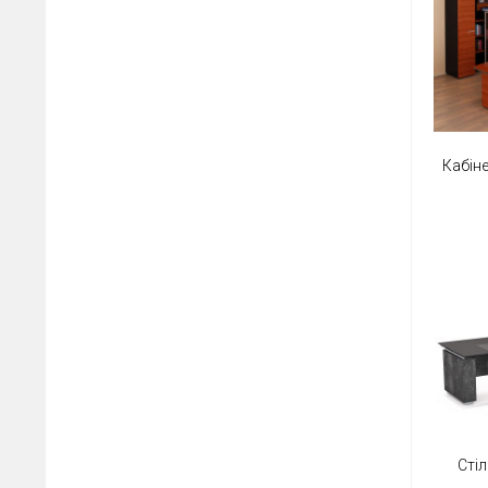
Кабіне
Стіл