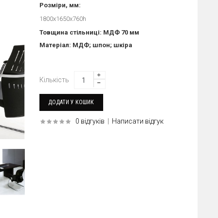
Розміри, мм:
1800x1650x760h
Товщина стільниці: МДФ 70 мм
Матеріал: МДФ; шпон; шкіра
Кількість
0 відгуків
|
Написати відгук