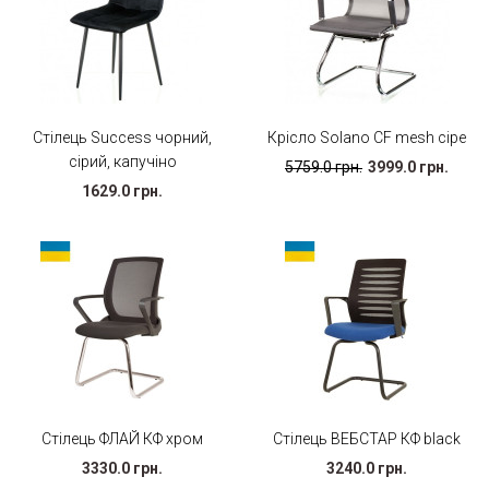
Стілець Success чорний,
Крісло Solano CF mesh сіре
сірий, капучіно
5759.0 грн.
3999.0 грн.
1629.0 грн.
Стілець ФЛАЙ КФ хром
Стілець ВЕБСТАР КФ black
3330.0 грн.
3240.0 грн.