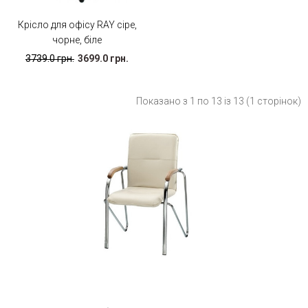
Крісло для офісу RAY сіре,
чорне, біле
3739.0 грн.
3699.0 грн.
Показано з 1 по 13 із 13 (1 сторінок)