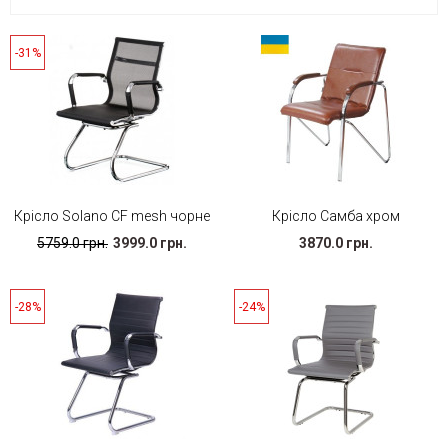
-31%
Крісло Solano CF mesh чорне
Крісло Самба хром
5759.0 грн.
3999.0 грн.
3870.0 грн.
-28%
-24%