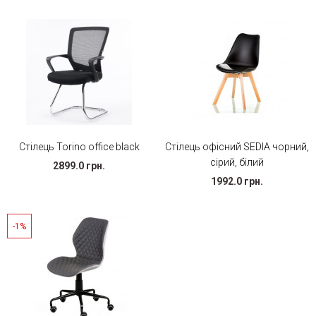
Стілець Torino office black
Стілець офісний SEDIA чорний,
сірий, білий
2899.0 грн.
1992.0 грн.
-1%