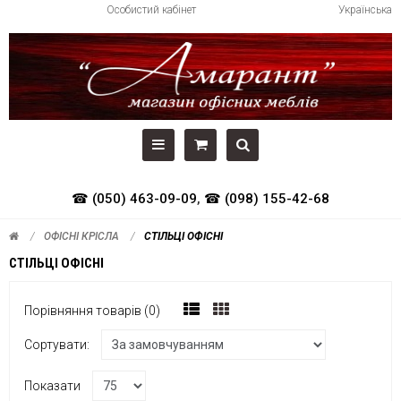
Особистий кабінет
Українська
☎ (050) 463-09-09
,
☎ (098) 155-42-68
ОФІСНІ КРІСЛА
СТІЛЬЦІ ОФІСНІ
СТІЛЬЦІ ОФІСНІ
Порівняння товарів (0)
Сортувати:
Показати