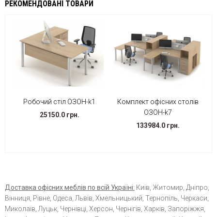
РЕКОМЕНДОВАНІ ТОВАРИ
Робочий стіл ОЗОН-k1
Комплект офісних столів
ОЗОН-k7
25150.0 грн.
133984.0 грн.
Доставка офісних меблів по всій Україні:
Київ, Житомир, Дніпро,
Вінниця, Рівне, Одеса, Львів, Хмельницький, Тернопіль, Черкаси,
Миколаїв, Луцьк, Чернівці, Херсон, Чернігів, Харків, Запоріжжя,