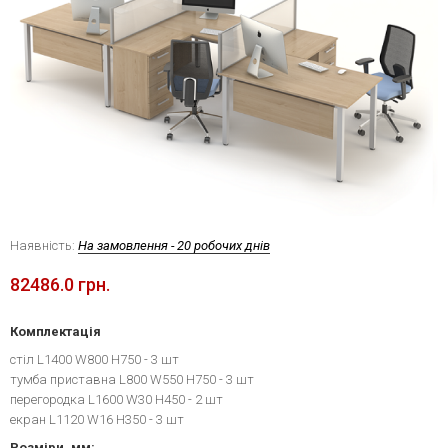
Наявність:
На замовлення - 20 робочих днів
82486.0 грн.
Комплектація
стіл L1400 W800 H750 - 3 шт
тумба приставна L800 W550 H750 - 3 шт
перегородка L1600 W30 H450 - 2 шт
екран L1120 W16 H350 - 3 шт
Розміри, мм: