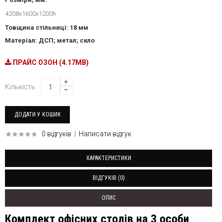
4208х1600х1200h
Товщина стільниці: 18 мм
Матеріал: ДСП; метал; скло
ПРАЙС ОЗОН (4.17MB)
Кількість
0 відгуків
|
Написати відгук
ХАРАКТЕРИСТИКИ
ВІДГУКІВ (0)
ОПИС
Комплект офісних столів на 3 особи