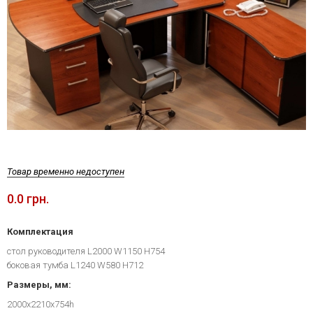
Товар временно недоступен
0.0 грн.
Комплектация
стол руководителя L2000 W1150 H754
боковая тумба L1240 W580 H712
Размеры, мм:
2000x2210x754h