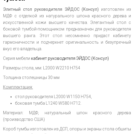
Элитный стол руководителя
ЭЙДОС (Консул)
изготовлен из
МДФ с отделкой из натурального шпона красного дерева и
искусственной кожи высшего качества. Элегантный стол с
боковой тумбой-помощником предназначен для руководителя
высшего ранга. Этот стол несомненно придаст кабинету
гармоничности и подчеркнет оригинальность и безупречный
вкус его владельца.
Серия мебели
кабинет руководителя ЭЙДОС (Консул)
Размеры стола, мм: L2000 W2210 H754
Толщина столешницы 30 мм
Комплектация:
стол руководителя L2000 W1150 H754,
боковая тумба L1240 W580 H712.
Материал: МДФ, натуральный шпон красного дерева
(производство США)
Короб тумбы изготовлен из ДСП, опоры и экраны стола обшиты