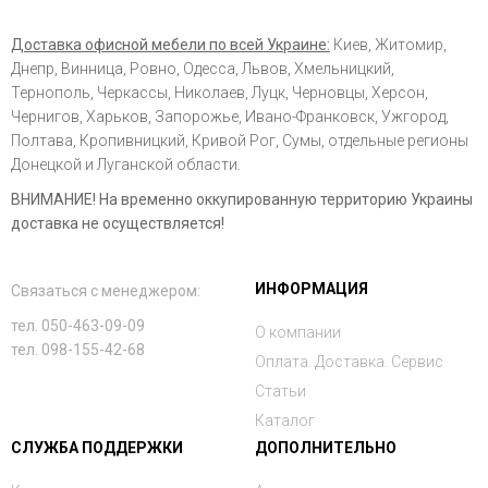
Доставка офисной мебели по всей Украине:
Киев, Житомир,
Днепр, Винница, Ровно, Одесса, Львов, Хмельницкий,
Тернополь, Черкассы, Николаев, Луцк, Черновцы, Херсон,
Чернигов, Харьков, Запорожье, Ивано-Франковск, Ужгород,
Полтава, Кропивницкий, Кривой Рог, Сумы, отдельные регионы
Донецкой и Луганской области.
ВНИМАНИЕ! На временно оккупированную территорию Украины
доставка не осуществляется!
ИНФОРМАЦИЯ
Связаться с менеджером:
тел. 050-463-09-09
О компании
тел. 098-155-42-68
Оплата. Доставка. Сервис
Статьи
Каталог
СЛУЖБА ПОДДЕРЖКИ
ДОПОЛНИТЕЛЬНО