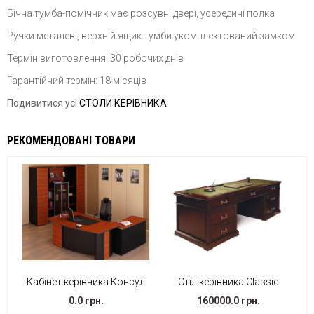
Бічна тумба-помічник має розсувні двері, усередині полка
Ручки металеві, верхній ящик тумби укомплектований замком
Термін виготовлення: 30 робочих днів
Гарантійний термін: 18 місяців
Подивитися усі
СТОЛИ КЕРІВНИКА
РЕКОМЕНДОВАНІ ТОВАРИ
Кабінет керівника Консул
Стіл керівника Classic
0.0 грн.
160000.0 грн.