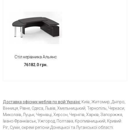
Стіл керівника Альянс
76182.0 грн.
Доставка офісних меблів по всій Україні:
Київ, Житомир, Дніпро,
Вінниця, Рівне, Одеса, Львів, Хмельницький, Тернопіль, Черкаси,
Миколаїв, Луцьк, Чернівці, Херсон, Чернігів, Харків, Запоріжжя,
Івано-Франківськ, Ужгород, Полтава, Кропивницький, Кривий
Ріг, Суми, окремі регіони Донецької та Луганської області.