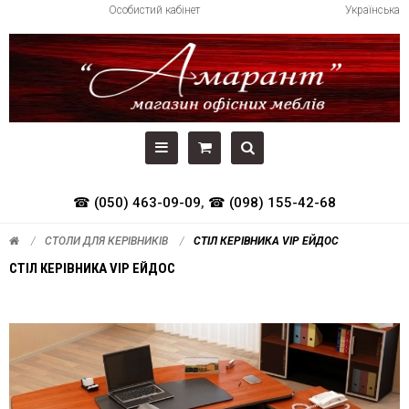
Особистий кабінет
Українська
☎ (050) 463-09-09
,
☎ (098) 155-42-68
СТОЛИ ДЛЯ КЕРІВНИКІВ
СТІЛ КЕРІВНИКА VIP ЕЙДОС
СТІЛ КЕРІВНИКА VIP ЕЙДОС