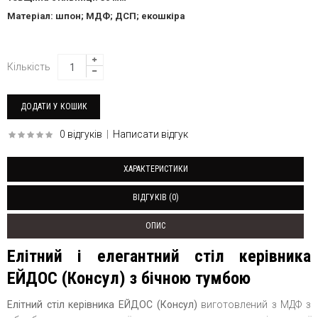
Матеріал: шпон; МДФ; ДСП; екошкіра
Кількість
0 відгуків
|
Написати відгук
ХАРАКТЕРИСТИКИ
ВІДГУКІВ (0)
ОПИС
Елітний і елегантний стіл керівника
ЕЙДОС (Консул) з бічною тумбою
Елітний стіл керівника ЕЙДОС (Консул)
виготовлений з МДФ з