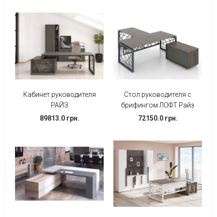
Кабинет руководителя
Стол руководителя с
РАЙЗ
брифингом ЛОФТ Райз
89813.0 грн.
72150.0 грн.