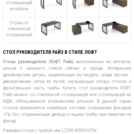
столешницей
из шпона
Столы со
стеклянной
столешницей
СТОЛ РУКОВОДИТЕЛЯ РАЙЗ В СТИЛЕ ЛОФТ
Столы руководителя ЛОФТ Райз,
выполненные из металла,
шпона и каленого стекла сейчас в тренде. Интересная
дизайнерская деталь, выделяющая эту модель среди прочих -
декоративная сетка из лучей, украшающая опоры столов и
фронтальную часть тумбы. Купить стол руководителя ЛОФТ
Райз можно со стеклянной столешницей или столешницей из
МДФ, облицованной итальянским шпоном. В данной серии
столов применяется новейшая система открывания фасадов
«
Tip On
», открывающая дверцы и ящики тумбы при нажатии на
фасад.
Размеры стола с тумбой, мм: L2230 W900 H754