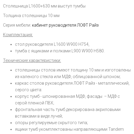
Столешница L1600+630 мм выступ тумбы
Толщина столешницы 10 мм
Серия мебели:
кабинет руководителя ЛОФТ Райз
Комплектация:
стол руководителя L1600 W900 H754,
тумба с ящиками и полками L900 W900 H580.
Технические характеристики:
столешницы столов имеют толщину 10 мм и изготовлены
из каленого стекла или МДФ, облицованной шпоном;
каркас столов руководителя ЛОФТ Райз - металлический,
серого цвета:
корпус тумб - шпонированная МДФ, фасады – МДФ с
серой пленкой ПВХ;
фронтальная часть тумб декорирована акриловыми
вставками в виде лучей;
опоры регулируемые скрытого типа;
ящики тумб укомплектованы направляющими Tandem