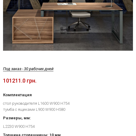
Под заказ - 30 рабочих дней
101211.0 грн.
Комплектация
стол руководителя L1600 W900 H754
тумба с ящиками L900 W900 H580
Размеры, мм:
L2230 W900 H754
Толщина столешницы: 10 мм