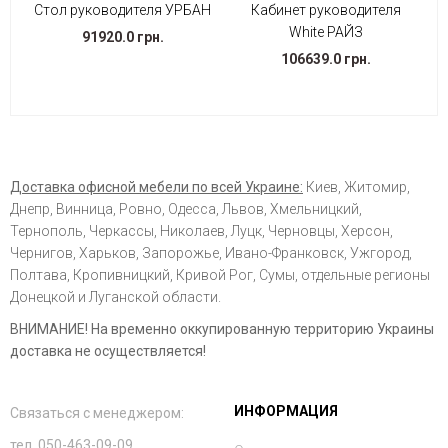
Стол руководителя УРБАН
Кабинет руководителя
White РАЙЗ
91920.0 грн.
106639.0 грн.
Доставка офисной мебели по всей Украине:
Киев, Житомир,
Днепр, Винница, Ровно, Одесса, Львов, Хмельницкий,
Тернополь, Черкассы, Николаев, Луцк, Черновцы, Херсон,
Чернигов, Харьков, Запорожье, Ивано-Франковск, Ужгород,
Полтава, Кропивницкий, Кривой Рог, Сумы, отдельные регионы
Донецкой и Луганской области.
ВНИМАНИЕ! На временно оккупированную территорию Украины
доставка не осуществляется!
ИНФОРМАЦИЯ
Связаться с менеджером:
тел. 050-463-09-09