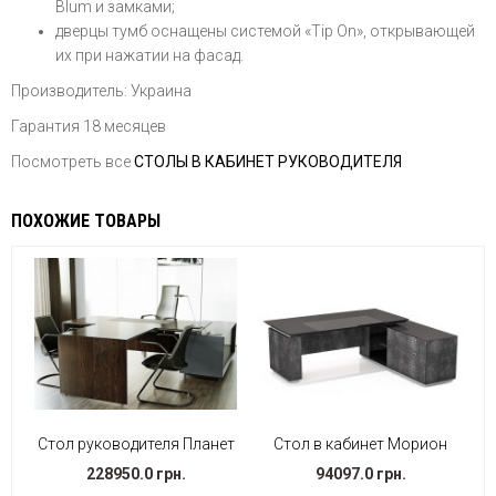
Blum и замками;
дверцы тумб оснащены системой «
Tip On
», открывающей
их при нажатии на фасад.
Производитель: Украина
Гарантия 18 месяцев
Посмотреть все
СТОЛЫ В КАБИНЕТ РУКОВОДИТЕЛЯ
ПОХОЖИЕ ТОВАРЫ
Стол руководителя Планет
Стол в кабинет Морион
228950.0 грн.
94097.0 грн.