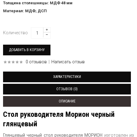
Толщина столешницы: МДФ 48 мм
Материал: МДФ; ДСП
Количество
0 отзывов
|
Написать отзыв
ХАРАКТЕРИСТИКИ
ОТЗЫВОВ (0)
ОПИСАНИЕ
Стол руководителя Морион черный
глянцевый
Глянцевый черный стол руководителя МОРИОН
изготовлен из