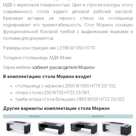
МДФ с акриловой поверхностью. Цвет и строгие контуры этого
современного стола задают деловой рабочий настрой.
Красивая вставка из черного стекла на столешнице
подчеркивает его презентабельность. Стол Морион оснащен
функциональной боковой тумбой с выдвижными ящиками и
полками для документов.
Размеры конструкции, мм: L2180 W1950 H770
Толщина столешницы: МДФ 48 мм
Серия мебели:
кабинет руководителя Морион
В комплектацию стола Морион входит
столешница с экраном L2000 W1000 H770 23/102,
опора стола L200 W750 H722 23/301,
тумба-опора стола большая L1850 W550 H722 23/302.
Другие варианты комплектации стола Морион