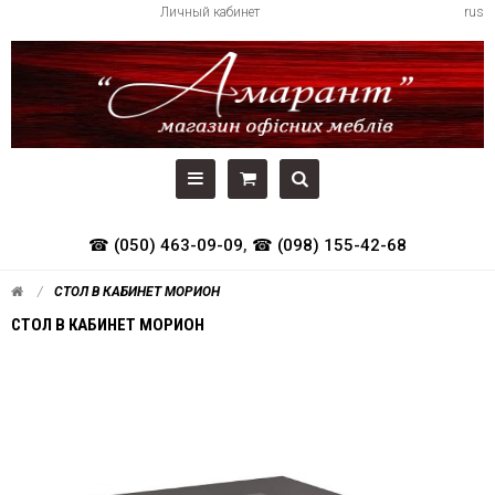
Личный кабинет
rus
☎ (050) 463-09-09
,
☎ (098) 155-42-68
СТОЛ В КАБИНЕТ МОРИОН
СТОЛ В КАБИНЕТ МОРИОН