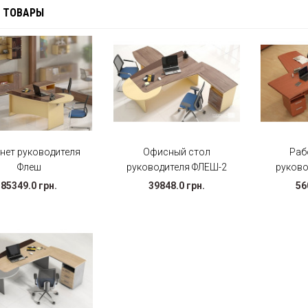
 ТОВАРЫ
нет руководителя
Офисный стол
Раб
Флеш
руководителя ФЛЕШ-2
руково
85349.0 грн.
39848.0 грн.
56