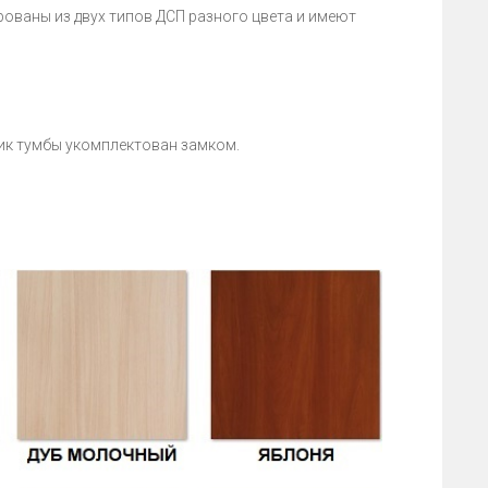
ованы из двух типов ДСП разного цвета и имеют
ик тумбы укомплектован замком.