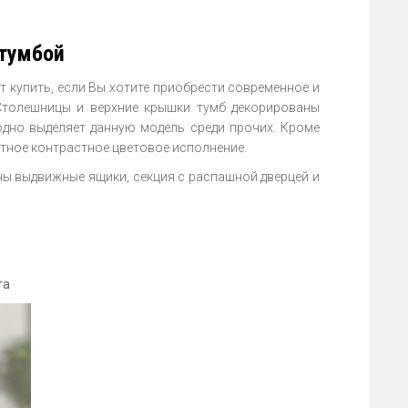
 тумбой
т купить, если Вы хотите приобрести современное и
 Столешницы и верхние крышки тумб декорированы
одно выделяет данную модель среди прочих. Кроме
тное контрастное цветовое исполнение.
ны выдвижные ящики, секция с распашной дверцей и
та