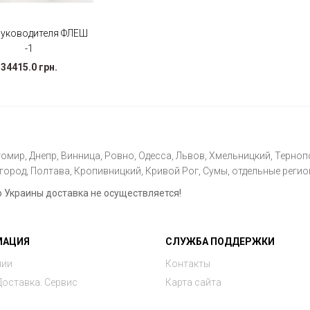
руководителя ФЛЕШ
-1
34415.0 грн.
омир, Днепр, Винница, Ровно, Одесса, Львов, Хмельницкий, Тернопо
ород, Полтава, Кропивницкий, Кривой Рог, Сумы, отдельные регио
Украины доставка не осуществляется!
МАЦИЯ
СЛУЖБА ПОДДЕРЖКИ
нии
Контакты
Доставка. Сервис
Карта сайта