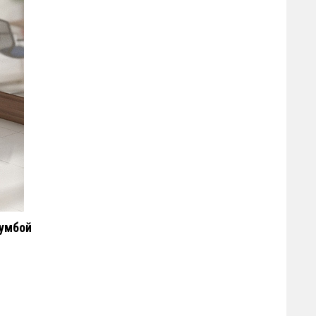
тумбой