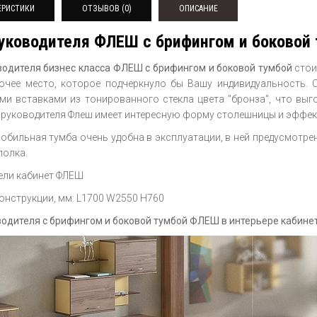
ЕРИСТИКИ
ОТЗЫВОВ (0)
ОПИСАНИЕ
уководителя ФЛЕШ с брифингом и боковой
водителя бизнес класса ФЛЕШ с брифингом и боковой тумбой
стои
очее место, которое подчеркнуло бы Вашу индивидуальность.
ми вставками из тонированного стекла цвета "бронза", что выг
л руководителя Флеш имеет интересную форму столешницы и эффек
обильная тумба очень удобна в эксплуатации, в ней предусмотре
полка.
ели кабинет ФЛЕШ
онструкции, мм: L1700 W2550 H760
водителя с брифингом и боковой тумбой ФЛЕШ в интерьере кабине