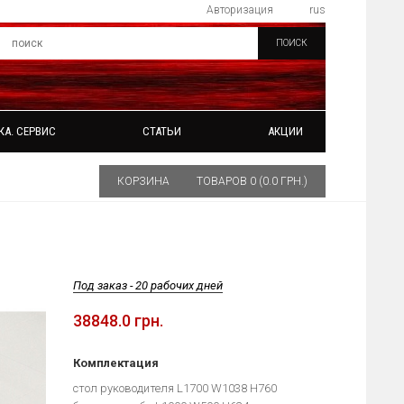
Авторизация
rus
ПОИСК
КА. СЕРВИС
СТАТЬИ
АКЦИИ
КОРЗИНА
ТОВАРОВ 0 (0.0 ГРН.)
Под заказ - 20 рабочих дней
38848.0 грн.
Комплектация
стол руководителя L1700 W1038 H760