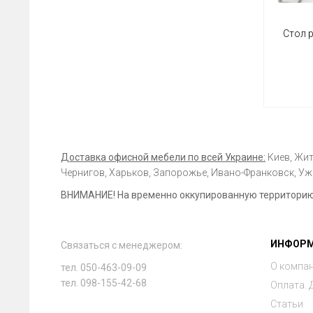
Стол 
Доставка офисной мебели по всей Украине:
Киев, Жит
Чернигов, Харьков, Запорожье, Ивано-Франковск, Ужг
ВНИМАНИЕ! На временно оккупированную территорию 
ИНФОР
Связаться с менеджером:
О компа
тел. 050-463-09-09
тел. 098-155-42-68
Оплата. 
Статьи