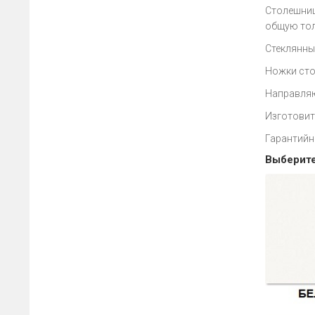
Столешниц
общую тол
Стеклянные
Ножки сто
Направляю
Изготовит
Гарантийн
Выберите