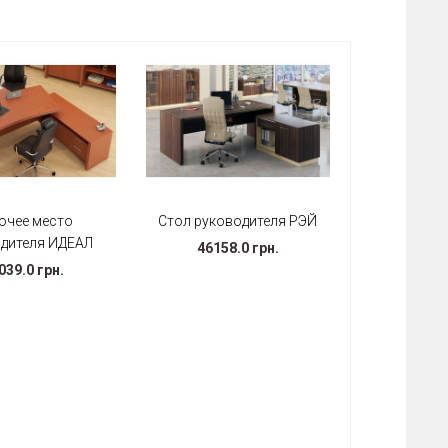
очее место
Стол руководителя РЭЙ
дителя ИДЕАЛ
46158.0 грн.
039.0 грн.