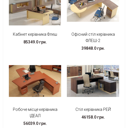
Кабінет керівника Флеш
Офісний стіл керівника
ФЛЕШ-2
85349.0 грн.
39848.0 грн.
Робоче місце керівника
Стіл керівника РЕЙ
ІДЕАЛ
46158.0 грн.
56039.0 грн.