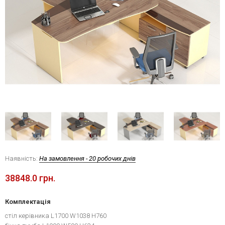
Наявність:
На замовлення - 20 робочих днів
38848.0 грн.
Комплектація
стіл керівника L1700 W1038 H760