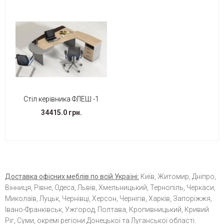
Стіл керівника ФЛЕШ -1
34415.0 грн.
Доставка офісних меблів по всій Україні:
Київ, Житомир, Дніпро,
Вінниця, Рівне, Одеса, Львів, Хмельницький, Тернопіль, Черкаси,
Миколаїв, Луцьк, Чернівці, Херсон, Чернігів, Харків, Запоріжжя,
Івано-Франківськ, Ужгород, Полтава, Кропивницький, Кривий
Ріг, Суми, окремі регіони Донецької та Луганської області.