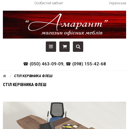
Особистий кабінет
Українська
☎ (050) 463-09-09
,
☎ (098) 155-42-68
СТІЛ КЕРІВНИКА ФЛЕШ
СТІЛ КЕРІВНИКА ФЛЕШ