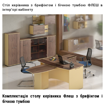
Стіл керівника з брифінгом і бічною тумбою ФЛЕШ в
інтер'єрі кабінету
Комплектація столу керівника Флеш з брифінгом і
бічною тумбою