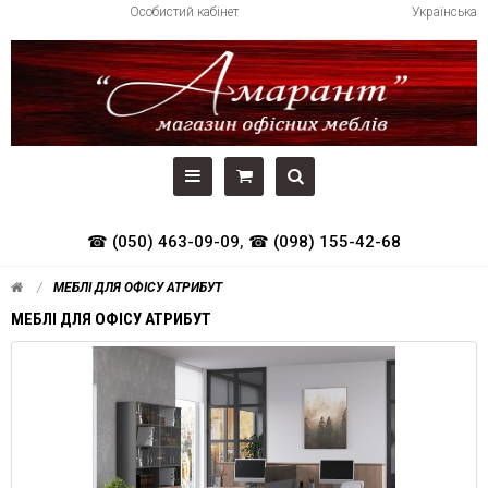
Особистий кабінет
Українська
☎ (050) 463-09-09
,
☎ (098) 155-42-68
МЕБЛІ ДЛЯ ОФІСУ АТРИБУТ
МЕБЛІ ДЛЯ ОФІСУ АТРИБУТ