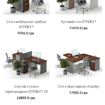
Стіл з мобільною тумбою
Кутовий стіл АТРИБУТ
АТРИБУТ
11410.0 грн.
9756.0 грн.
2 кутові столи з
Стіл з приставкою Атрибут
перегородкою АТРИБУТ-20
17935.0 грн.
24899.0 грн.