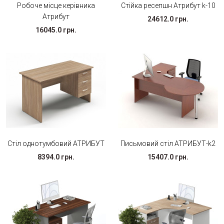
Робоче місце керівника
Стійка ресепшн Атрибут k-10
Атрибут
24612.0 грн.
16045.0 грн.
Стіл однотумбовий АТРИБУТ
Письмовий стіл АТРИБУТ-k2
8394.0 грн.
15407.0 грн.