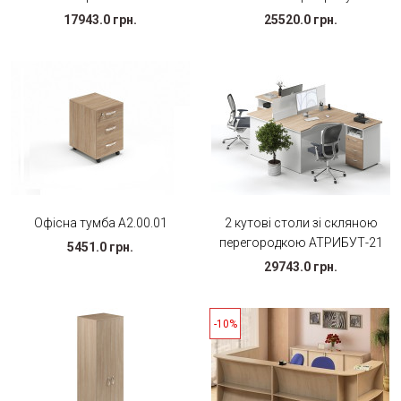
17943.0 грн.
25520.0 грн.
Офісна тумба А2.00.01
2 кутові столи зі скляною
перегородкою АТРИБУТ-21
5451.0 грн.
29743.0 грн.
-10%