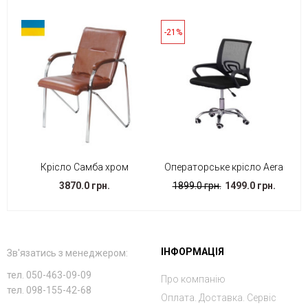
-21%
Крісло Самба хром
Операторське крісло Aera
3870.0 грн.
1899.0 грн.
1499.0 грн.
ІНФОРМАЦІЯ
Зв'язатись з менеджером:
тел. 050-463-09-09
Про компанію
тел. 098-155-42-68
Оплата. Доставка. Сервіс