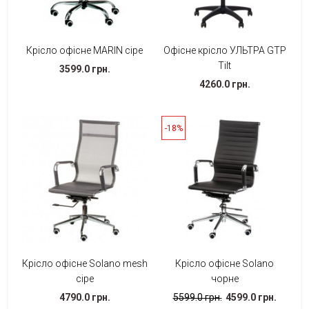
Крісло офісне MARIN сіре
Офісне крісло УЛЬТРА GTP
Tilt
3599.0 грн.
4260.0 грн.
-18%
Крісло офісне Solano mesh
Крісло офісне Solano
сіре
чорне
4790.0 грн.
5599.0 грн.
4599.0 грн.