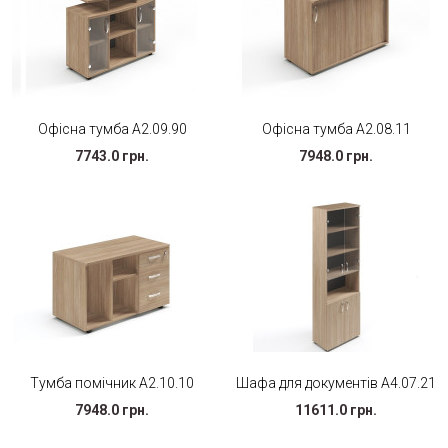
Офісна тумба A2.09.90
Офісна тумба A2.08.11
7743.0 грн.
7948.0 грн.
Тумба помічник A2.10.10
Шафа для документів А4.07.21
7948.0 грн.
11611.0 грн.