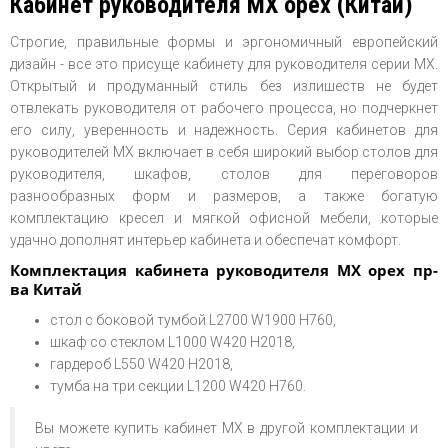
Кабинет руководителя МХ орех (Китай)
Строгие, правильные формы и эргономичный европейский
дизайн - все это присуще кабинету для руководителя серии МХ.
Открытый и продуманный стиль без излишеств не будет
отвлекать руководителя от рабочего процесса, но подчеркнет
его силу, уверенность и надежность. Серия кабинетов для
руководителей МХ включает в себя широкий выбор столов для
руководителя, шкафов, столов для переговоров
разнообразных форм и размеров, а также богатую
комплектацию кресел и мягкой офисной мебели, которые
удачно дополнят интерьер кабинета и обеспечат комфорт.
Комплектация кабинета руководителя МХ орех пр-
ва Китай
стол с боковой тумбой L2700 W1900 H760,
шкаф со стеклом L1000 W420 H2018,
гардероб L550 W420 H2018,
тумба на три секции L1200 W420 H760.
Вы можете купить кабинет МХ в другой комплектации и