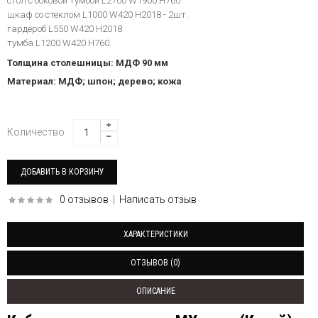
стол с боковой тумбой L2700 W1900 H760
шкаф со стеклом L1000 W420 H2018 - 2шт.
гардероб L550 W420 H2018
тумба L1200 W420 H760.
Толщина столешницы: МДФ 90 мм
Материал: МДФ; шпон; дерево; кожа
Количество
0 отзывов
|
Написать отзыв
ХАРАКТЕРИСТИКИ
ОТЗЫВОВ (0)
ОПИСАНИЕ