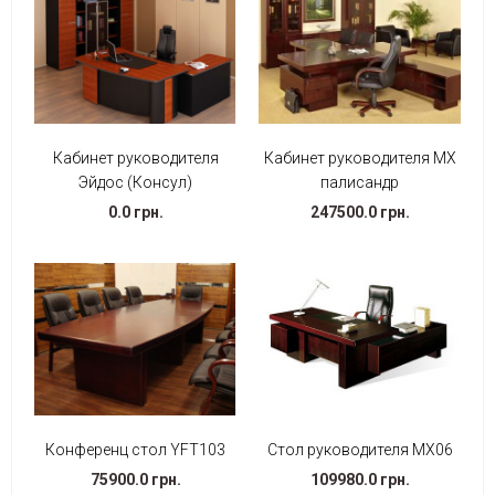
Кабинет руководителя
Кабинет руководителя МХ
Эйдос (Консул)
палисандр
0.0 грн.
247500.0 грн.
Конференц стол YFT103
Стол руководителя МХ06
75900.0 грн.
109980.0 грн.