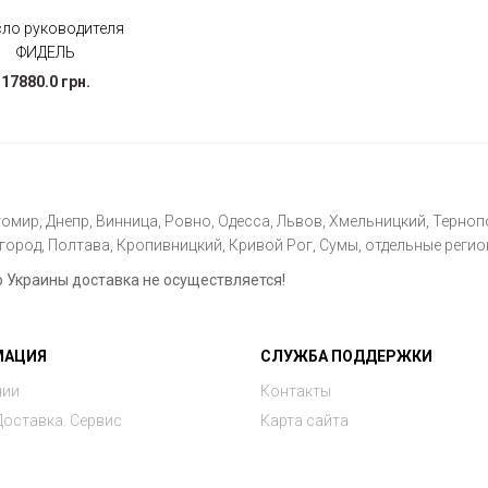
сло руководителя
ФИДЕЛЬ
17880.0 грн.
омир, Днепр, Винница, Ровно, Одесса, Львов, Хмельницкий, Тернопо
ород, Полтава, Кропивницкий, Кривой Рог, Сумы, отдельные регио
Украины доставка не осуществляется!
МАЦИЯ
СЛУЖБА ПОДДЕРЖКИ
нии
Контакты
Доставка. Сервис
Карта сайта