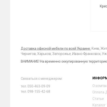
Кре
Доставка офисной мебели по всей Украине:
Киев, Жит
Чернигов, Харьков, Запорожье, Ивано-Франковск, Ужг
ВНИМАНИЕ! На временно оккупированную территорию 
ИНФОР
Связаться с менеджером:
О компа
тел. 050-463-09-09
тел. 098-155-42-68
Оплата. 
Статьи
Каталог