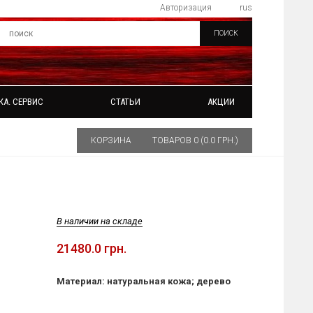
Авторизация
rus
ПОИСК
КА. СЕРВИС
СТАТЬИ
АКЦИИ
КОРЗИНА
ТОВАРОВ 0 (0.0 ГРН.)
В наличии на складе
21480.0 грн.
Материал: натуральная кожа; дерево