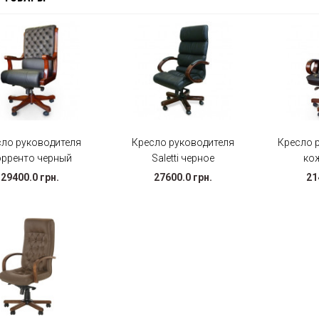
сло руководителя
Кресло руководителя
Кресло 
рренто черный
Saletti черное
ко
29400.0 грн.
27600.0 грн.
21