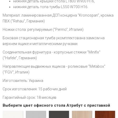
нижняя деталь крышки стола L1800 W900 H16,
нижняя деталь топа тумбы L550 W700 H16.
Материал: ламинированная ДСП
концерна
"Kronospan", кромка
ПВХ ("Rehau", Германия)
Ножки стола: регулируемые ("Permo", Италия)
Боковая стационарная тумба укомплектована замком на
верхнем ящике и металлическими ручками.
Соединительная фурнитура - корпусные стяжки "Minifix"
("Hafele", Германия)
Направляющие выдвижных ящиков - роликовые
"Metabox"
("FGV", Италия)
Изготовитель: Украина
Срок изготовления: 15 рабочих дней
Гарантийный срок: 18 месяцев
Выберите цвет офисного стола Атрибут с приставкой