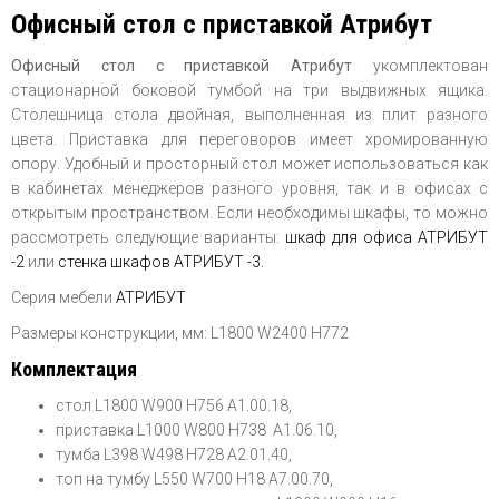
Офисный стол с приставкой Атрибут
Офисный стол с приставкой Атрибут
укомплектован
стационарной боковой тумбой на три выдвижных ящика.
Столешница стола двойная, выполненная из плит разного
цвета. Приставка для переговоров имеет хромированную
опору. Удобный и просторный стол может использоваться как
в кабинетах менеджеров разного уровня, так и в офисах с
открытым пространством. Если необходимы шкафы, то можно
рассмотреть следующие варианты:
шкаф для офиса АТРИБУТ
-2
или
стенка шкафов АТРИБУТ -3.
Серия мебели
АТРИБУТ
Размеры конструкции, мм: L1800 W2400 H772
Комплектация
стол L1800 W900 H756 A1.00.18,
приставка L1000 W800 H738 A1.06.10,
тумба L398 W498 H728 A2.01.40,
топ на тумбу L550 W700 H18 A7.00.70,