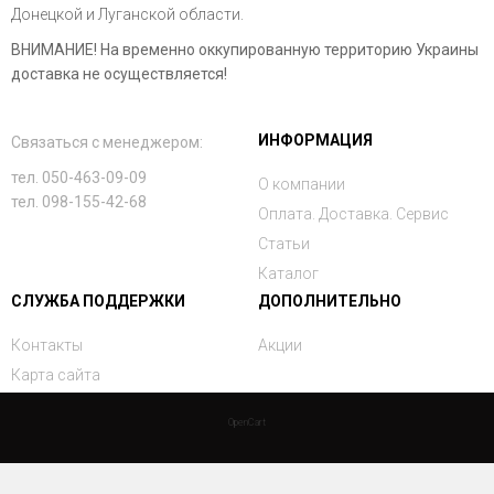
Донецкой и Луганской области.
ВНИМАНИЕ! На временно оккупированную территорию Украины
доставка не осуществляется!
ИНФОРМАЦИЯ
Связаться с менеджером:
тел. 050-463-09-09
О компании
тел. 098-155-42-68
Оплата. Доставка. Сервис
Статьи
Каталог
СЛУЖБА ПОДДЕРЖКИ
ДОПОЛНИТЕЛЬНО
Контакты
Акции
Карта сайта
OpenCart