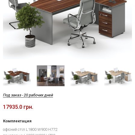
Под заказ - 20 рабочих дней
17935.0 грн.
Комплектация
офісний стіл L1800 W900 H772