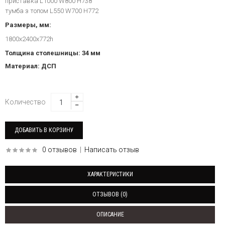
приставка L1000 W800 H738
тумба з топом L550 W700 H772
Размеры, мм:
1800x2400x772h
Толщина столешницы: 34 мм
Материал: ДСП
Количество
0 отзывов
|
Написать отзыв
ХАРАКТЕРИСТИКИ
ОТЗЫВОВ (0)
ОПИСАНИЕ