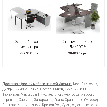
Офисный стол для
Стол руководителя
менеджера
ДИАЛОГ-8
25240.0 грн.
28480.0 грн.
Доставка офисной мебели по всей Украине:
Киев, Житомир,
Днепр, Винница, Ровно, Одесса, Львов, Хмельницкий,
Тернополь, Черкассы, Николаев, Луцк, Черновцы, Херсон,
Чернигов, Харьков, Запорожье, Ивано-Франковск, Ужгород,
Полтава, Кропивницкий, Кривой Рог, Сумы, отдельные регионы