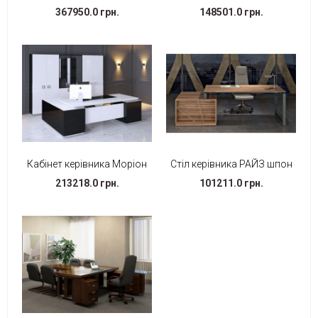
367950.0 грн.
148501.0 грн.
Кабінет керівника Моріон
Стіл керівника РАЙЗ шпон
213218.0 грн.
101211.0 грн.