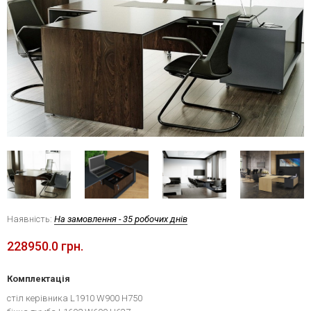
Наявність:
На замовлення - 35 робочих днів
228950.0 грн.
Комплектація
стіл керівника L1910 W900 H750